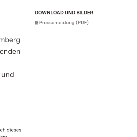
DOWNLOAD UND BILDER
Pressemeldung (PDF)
emberg
nenden
– und
ch dieses