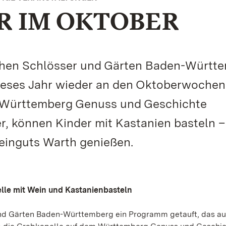
R IM OKTOBER
ichen Schlösser und Gärten Baden-Württ
dieses Jahr wieder an den Oktoberwoche
m Württemberg Genuss und Geschichte
r, können Kinder mit Kastanien basteln 
einguts Warth genießen.
lle mit Wein und Kastanienbasteln
und Gärten Baden-Württemberg ein Programm getauft, das au