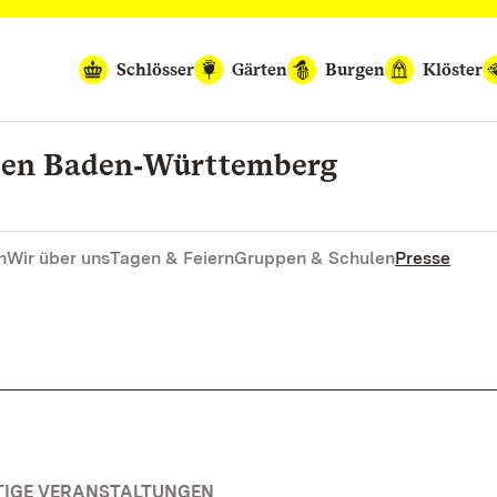
Schlösser
Gärten
Burgen
Klöster
rten Baden‑Württemberg
n
Wir über uns
Tagen & Feiern
Gruppen & Schulen
Presse
TIGE VERANSTALTUNGEN