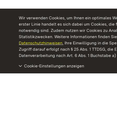
Wir verwenden Cookies, um Ihnen ein optimales Web
erster Linie handelt es sich dabei um Cookies, die 
notwendig sind. Zudem nutzen wir Cookies zu Ana
Statistikzwecken. Weitere Informationen finden Sie
Datenschutzhinweisen.
Ihre Einwilligung in die S
Kommen. Staunen. Genießen.
Zugriff darauf erfolgt nach § 25 Abs. 1 TTDSG, die E
Datenverarbeitung nach Art. 6 Abs. 1 Buchstabe a
Cookie-Einstellungen anzeigen
Staatliche Schlösser und Gärten Baden‑Württemberg