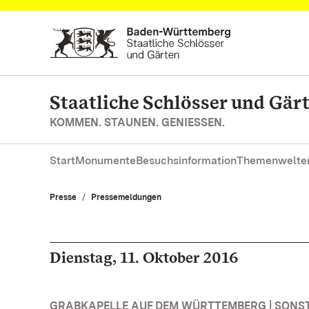
Zum Hauptinhalt springen
Staatliche Schlösser und Gä
KOMMEN. STAUNEN. GENIESSEN.
Start
Monumente
Besuchsinformation
Themenwelte
Presse
Pressemeldungen
Dienstag, 11. Oktober 2016
GRABKAPELLE AUF DEM WÜRTTEMBERG | SONS