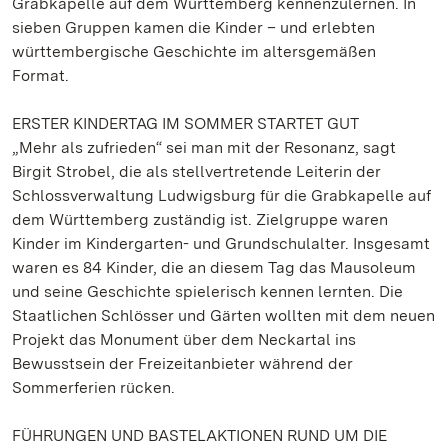
Grabkapelle auf dem Württemberg kennenzulernen. In
sieben Gruppen kamen die Kinder – und erlebten
württembergische Geschichte im altersgemäßen
Format.
ERSTER KINDERTAG IM SOMMER STARTET GUT
„Mehr als zufrieden“ sei man mit der Resonanz, sagt
Birgit Strobel, die als stellvertretende Leiterin der
Schlossverwaltung Ludwigsburg für die Grabkapelle auf
dem Württemberg zuständig ist. Zielgruppe waren
Kinder im Kindergarten- und Grundschulalter. Insgesamt
waren es 84 Kinder, die an diesem Tag das Mausoleum
und seine Geschichte spielerisch kennen lernten. Die
Staatlichen Schlösser und Gärten wollten mit dem neuen
Projekt das Monument über dem Neckartal ins
Bewusstsein der Freizeitanbieter während der
Sommerferien rücken.
FÜHRUNGEN UND BASTELAKTIONEN RUND UM DIE