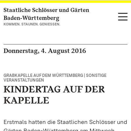
Staatliche Schlösser und Gärten
Zum Hauptinhalt springen
Baden‑Württemberg
KOMMEN. STAUNEN. GENIESSEN.
Donnerstag, 4. August 2016
GRABKAPELLE AUF DEM WÜRTTEMBERG | SONSTIGE
VERANSTALTUNGEN
KINDERTAG AUF DER
KAPELLE
Erstmals hatten die Staatlichen Schlösser und
Gärten Baden-Württemberg am Mittwoch