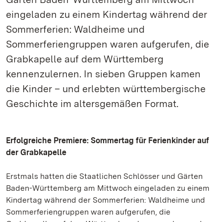
eingeladen zu einem Kindertag während der
Sommerferien: Waldheime und
Sommerferiengruppen waren aufgerufen, die
Grabkapelle auf dem Württemberg
kennenzulernen. In sieben Gruppen kamen
die Kinder – und erlebten württembergische
Geschichte im altersgemäßen Format.
Erfolgreiche Premiere: Sommertag für Ferienkinder auf
der Grabkapelle
Erstmals hatten die Staatlichen Schlösser und Gärten
Baden-Württemberg am Mittwoch eingeladen zu einem
Kindertag während der Sommerferien: Waldheime und
Sommerferiengruppen waren aufgerufen, die