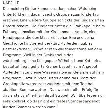
KAPELLE
Die meisten Kinder kamen aus dem nahen Waldheim
Untertürkheim, das mit sechs Gruppen zum Kindertag
erschien. Eine weitere Gruppe schickte der Kindergarten
Untertürkheim. Die Kinder erlebten die Grabkapelle beim
Führungsklassiker mit der Kirchenmaus Amalie, einer
Handpuppe, die den klassizistischen Bau und seine
Geschichte kindgerecht erklärt. Außerdem gab es
Bastelaktionen: Körbeflechten wie früher stand auf dem
Programm. Weil in der Grabkapelle das
württembergische Königspaar Wilhelm I. und Katharina
bestattet liegt, gehörte Kronen basteln zum Angebot.
Außerdem stand eine Wissensrallye im Gelände auf dem
Programm. Fazit: Kinder, Betreuer und das Team der
Grabkapelle waren sehr zufrieden mit dem Tag bei
stabilem Sommerwetter. „Das war ein toller Erfolg für
das erste Jahr“, erklärt Birgit Strobel. „Wir überlegen nun
sehr konkret, ob das nicht ein festes Standardangebot
für den Sommer werden kann.“