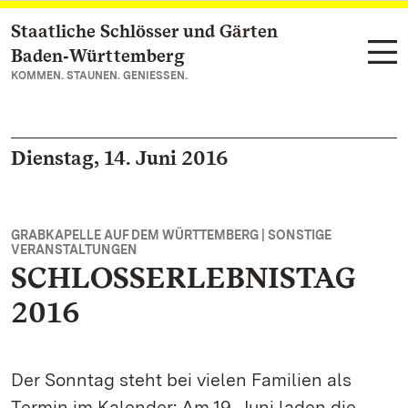
Staatliche Schlösser und Gärten
Zum Hauptinhalt springen
Baden‑Württemberg
KOMMEN. STAUNEN. GENIESSEN.
Dienstag, 14. Juni 2016
GRABKAPELLE AUF DEM WÜRTTEMBERG | SONSTIGE
VERANSTALTUNGEN
SCHLOSSERLEBNISTAG
2016
Der Sonntag steht bei vielen Familien als
Termin im Kalender: Am 19. Juni laden die