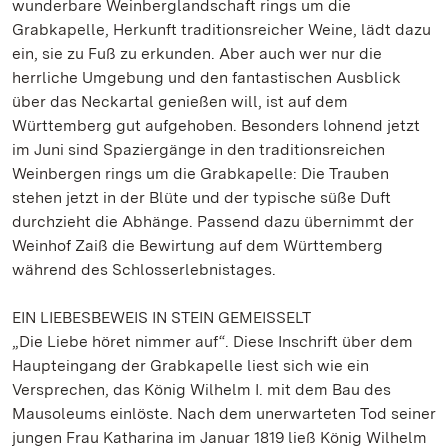
wunderbare Weinberglandschaft rings um die
Grabkapelle, Herkunft traditionsreicher Weine, lädt dazu
ein, sie zu Fuß zu erkunden. Aber auch wer nur die
herrliche Umgebung und den fantastischen Ausblick
über das Neckartal genießen will, ist auf dem
Württemberg gut aufgehoben. Besonders lohnend jetzt
im Juni sind Spaziergänge in den traditionsreichen
Weinbergen rings um die Grabkapelle: Die Trauben
stehen jetzt in der Blüte und der typische süße Duft
durchzieht die Abhänge. Passend dazu übernimmt der
Weinhof Zaiß die Bewirtung auf dem Württemberg
während des Schlosserlebnistages.
EIN LIEBESBEWEIS IN STEIN GEMEISSELT
„Die Liebe höret nimmer auf“. Diese Inschrift über dem
Haupteingang der Grabkapelle liest sich wie ein
Versprechen, das König Wilhelm I. mit dem Bau des
Mausoleums einlöste. Nach dem unerwarteten Tod seiner
jungen Frau Katharina im Januar 1819 ließ König Wilhelm