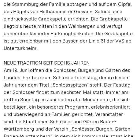
die Stammburg der Familie abtragen und auf dem Gipfel
des Hügels von Hofbaumeister Giovanni Salucci eine
eindrucksvolle Grabkapelle errichten. Die Grabkapelle
liegt bis heute mitten in den Weinbergen und verfügt
daher über keinerlei Parkmöglichkeiten: Die Grabkapelle
ist gut erreichbar mit den Bussen der Linie 61 der VVS ab
Untertürkheim.
NEUE TRADITION SEIT SECHS JAHREN
Am 19. Juni öffnen die Schlösser, Burgen und Gärten des
Landes ihre Tore zum Schlosserlebnistag, der in diesem
Jahr unter dem Titel „Schlossspitzen“ steht. Der Festtag
der Schlösser findet zum sechsten Mal statt: Immer am
dritten Sonntag im Juni bieten alle Monumente, die sich
beteiligen, ein besonderes Programm, erlebnisorientiert
und überwiegend an Familien gerichtet. Veranstalter
sind die Staatlichen Schlösser und Gärten Baden-
Württemberg und der Verein „Schlösser, Burgen, Gärten
Baden-Württemberg“, in dem sich kommunale, staatliche