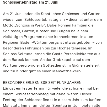
Schlosserlebnistag am 21. Juni
Am 21. Juni laden die Staatlichen Schlösser und Gärten
wieder zum Schlosserlebnistag ein – diesmal unter dem
Motto „Schloss in Weiß“. Dabei können Familien die
Schlösser, Gärten, Klöster und Burgen bei einem
vielfältigen Programm näher kennenlernen. In allen
Regionen Baden-Württembergs ist etwas geboten – von
besonderen Führungen bis zur Hochzeitsmesse. Im
Schloss Solitude lernen die Gäste Persönlichkeiten aus
dem Barock kennen. An der Grabkapelle auf dem
Württemberg wird ein Gottesdienst im Grünen gefeiert
und für Kinder gibt es einen Malwettbewerb.
BESONDERE ERLEBNISSE SEIT FÜNF JAHREN
Längst ein fester Termin für viele, die schon einmal bei
einem Schlosserlebnistag mit dabei waren: Dieser
Festtag der Schlösser findet in diesem Jahr zum fünften
Mal statt. Immer am dritten Sonntag im Juni bieten alle