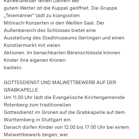
Kaffeetafelder feinen Damen! Bei
gutem Wetter ist die Kuppel geöffnet. Die Gruppe
„Telemänner“ lädt zu klangvollen
Mitmach-Konzerten in den Weißen Saal. Der
Außenbereich des Schlosses bietet eine
Ausstellung des Stadtmuseums Gerlingen und einen
Künstlermarkt mit vielen
Aktionen. Im benachbarten Bärenschlössle können
Kinder ihre eigenen Kronen
basteln.
GOTTESDIENST UND MALWETTBEWERB AUF DER
GRABKAPELLE
Um 11.00 Uhr lädt die Evangelische Kirchengemeinde
Rotenberg zum traditionellen
Gottesdienst im Grünen auf die Grabkapelle auf dem
Württemberg in Stuttgart ein.
Danach dürfen Kinder von 12.00 bis 17.00 Uhr bei einem
Malwettbewerb zeigen, wer