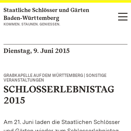
Staatliche Schlösser und Gärten
Zum Hauptinhalt springen
Baden‑Württemberg
KOMMEN. STAUNEN. GENIESSEN.
Dienstag, 9. Juni 2015
GRABKAPELLE AUF DEM WÜRTTEMBERG | SONSTIGE
VERANSTALTUNGEN
SCHLOSSERLEBNISTAG
2015
Am 21. Juni laden die Staatlichen Schlösser
und Gärten wieder zum Schlosserlebnistag