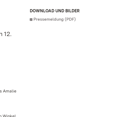
DOWNLOAD UND BILDER
Pressemeldung (PDF)
 12.
us Amalie
en Winkel