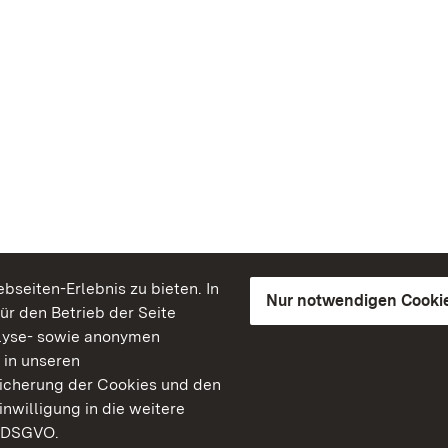
seiten-Erlebnis zu bieten. In
Nur notwendigen Cooki
für den Betrieb der Seite
lyse- sowie anonymen
 in unseren
peicherung der Cookies und den
inwilligung in die weitere
) DSGVO.