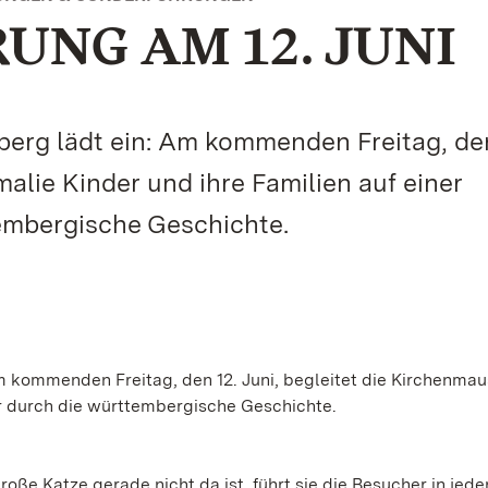
UNG AM 12. JUNI
erg lädt ein: Am kommenden Freitag, den
alie Kinder und ihre Familien auf einer
embergische Geschichte.
 kommenden Freitag, den 12. Juni, begleitet die Kirchenma
ur durch die württembergische Geschichte.
oße Katze gerade nicht da ist, führt sie die Besucher in jed