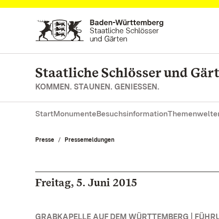
Zum Hauptinhalt springen
Staatliche Schlösser und Gä
KOMMEN. STAUNEN. GENIESSEN.
Start
Monumente
Besuchsinformation
Themenwelte
Presse
Pressemeldungen
Freitag, 5. Juni 2015
GRABKAPELLE AUF DEM WÜRTTEMBERG | FÜH