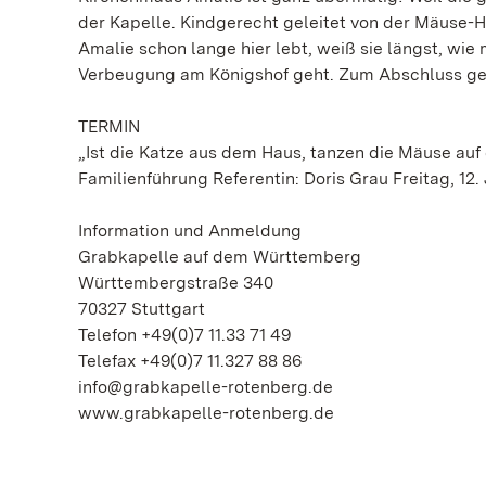
der Kapelle. Kindgerecht geleitet von der Mäuse-H
Amalie schon lange hier lebt, weiß sie längst, wi
Verbeugung am Königshof geht. Zum Abschluss ges
TERMIN
„Ist die Katze aus dem Haus, tanzen die Mäuse auf
Familienführung Referentin: Doris Grau Freitag, 12. 
Information und Anmeldung
Grabkapelle auf dem Württemberg
Württembergstraße 340
70327 Stuttgart
Telefon +49(0)7 11.33 71 49
Telefax +49(0)7 11.327 88 86
info@grabkapelle-rotenberg.de
www.grabkapelle-rotenberg.de