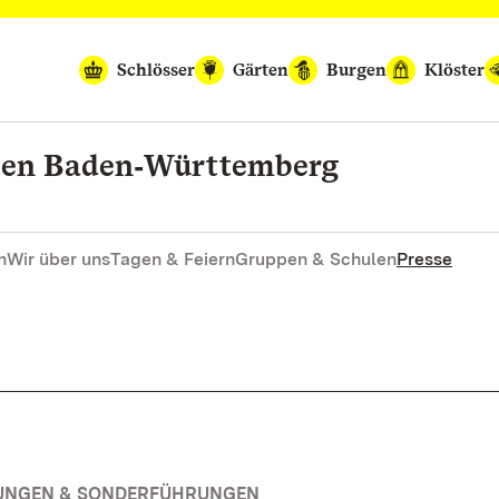
Schlösser
Gärten
Burgen
Klöster
rten Baden‑Württemberg
n
Wir über uns
Tagen & Feiern
Gruppen & Schulen
Presse
RUNGEN & SONDERFÜHRUNGEN