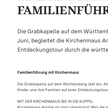
FAMILIENFÜHR
Die Grabkapelle auf dem Württemb
Juni, begleitet die Kirchenmaus Am
Entdeckungstour durch die württ
Familienführung mit Kirchenmaus
Die Grabkapelle auf dem Württemberg lädt ein: Am
Kinder und ihre Familien auf einer Entdeckungsto
MIT DER KIRCHENMAUS BIS IN DIE KUPPEL
Kirchenmaus Amalie ist ganz übermütig! Weil die gr