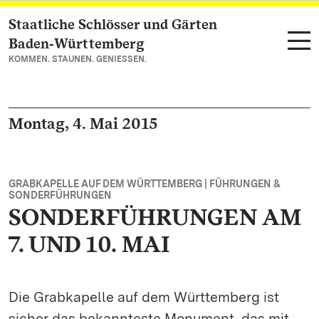
Staatliche Schlösser und Gärten
Zum Hauptinhalt springen
Baden‑Württemberg
KOMMEN. STAUNEN. GENIESSEN.
Montag, 4. Mai 2015
GRABKAPELLE AUF DEM WÜRTTEMBERG | FÜHRUNGEN &
SONDERFÜHRUNGEN
SONDERFÜHRUNGEN AM
7. UND 10. MAI
Die Grabkapelle auf dem Württemberg ist
sicher das bekannteste Monument, das mit