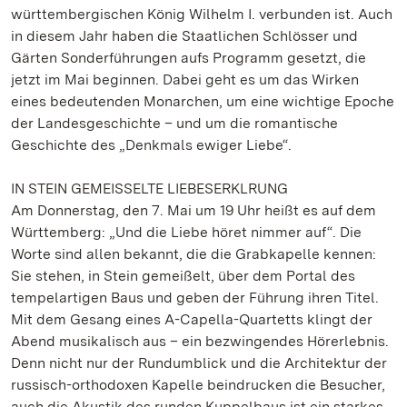
württembergischen König Wilhelm I. verbunden ist. Auch
in diesem Jahr haben die Staatlichen Schlösser und
Gärten Sonderführungen aufs Programm gesetzt, die
jetzt im Mai beginnen. Dabei geht es um das Wirken
eines bedeutenden Monarchen, um eine wichtige Epoche
der Landesgeschichte – und um die romantische
Geschichte des „Denkmals ewiger Liebe“.
IN STEIN GEMEISSELTE LIEBESERKLRUNG
Am Donnerstag, den 7. Mai um 19 Uhr heißt es auf dem
Württemberg: „Und die Liebe höret nimmer auf“. Die
Worte sind allen bekannt, die die Grabkapelle kennen:
Sie stehen, in Stein gemeißelt, über dem Portal des
tempelartigen Baus und geben der Führung ihren Titel.
Mit dem Gesang eines A-Capella-Quartetts klingt der
Abend musikalisch aus – ein bezwingendes Hörerlebnis.
Denn nicht nur der Rundumblick und die Architektur der
russisch-orthodoxen Kapelle beindrucken die Besucher,
auch die Akustik des runden Kuppelbaus ist ein starkes