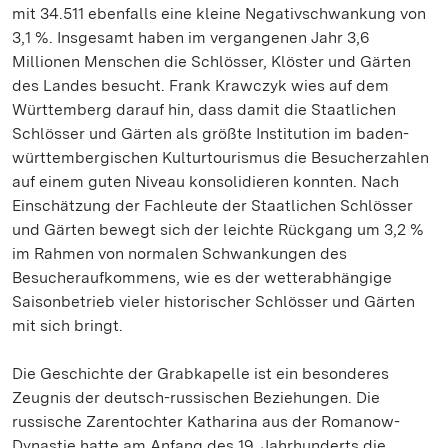
mit 34.511 ebenfalls eine kleine Negativschwankung von
3,1 %. Insgesamt haben im vergangenen Jahr 3,6
Millionen Menschen die Schlösser, Klöster und Gärten
des Landes besucht. Frank Krawczyk wies auf dem
Württemberg darauf hin, dass damit die Staatlichen
Schlösser und Gärten als größte Institution im baden-
württembergischen Kulturtourismus die Besucherzahlen
auf einem guten Niveau konsolidieren konnten. Nach
Einschätzung der Fachleute der Staatlichen Schlösser
und Gärten bewegt sich der leichte Rückgang um 3,2 %
im Rahmen von normalen Schwankungen des
Besucheraufkommens, wie es der wetterabhängige
Saisonbetrieb vieler historischer Schlösser und Gärten
mit sich bringt.
Die Geschichte der Grabkapelle ist ein besonderes
Zeugnis der deutsch-russischen Beziehungen. Die
russische Zarentochter Katharina aus der Romanow-
Dynastie hatte am Anfang des 19. Jahrhunderts die