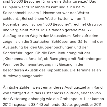
sind 30.000 Besucher für uns eine Schallgrenze.“ Das
Frühjahr war 2012 lange zu kalt und auch beim
Saisonabschluss am 1. November war das Wetter
schlecht. „Bei schönem Wetter hatten wir am 1.
November auch schon 1.000 Besucher“, rechnet Grau vor
und vergleicht mit 2012: Da fanden gerade mal 177
Ausflügler den Weg in das Mausoleum. Sehr zufrieden
zeigen sich die Staatlichen Schlösser und Gärten mit der
Auslastung bei den Gruppenbuchungen und den
Sonderführungen. Ob die Familienführung mit der
„Kirchenmaus Amalie“, ob Rundgänge mit Rothenberger
Wein, bei Sonnenuntergang mit Gesang in der
besonderen Akustik des Kuppelbaus: Die Termine seien
durchweg ausgebucht.
Ähnliche Zahlen weist ein anderes Ausflugsziel am Rand
von Stuttgart auf: das Lustschloss Solitude, ebenso von
der Witterung abhängig wie die Grabkapelle. Hier kamen
2012 insgesamt 33.443 zahlende Gäste, gegenüber 2011