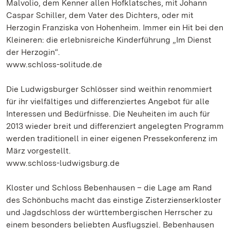
Malvolio, dem Kenner allen Hofklatsches, mit Johann
Caspar Schiller, dem Vater des Dichters, oder mit
Herzogin Franziska von Hohenheim. Immer ein Hit bei den
Kleineren: die erlebnisreiche Kinderführung „Im Dienst
der Herzogin“.
www.schloss-solitude.de
Die Ludwigsburger Schlösser sind weithin renommiert
für ihr vielfältiges und differenziertes Angebot für alle
Interessen und Bedürfnisse. Die Neuheiten im auch für
2013 wieder breit und differenziert angelegten Programm
werden traditionell in einer eigenen Pressekonferenz im
März vorgestellt.
www.schloss-ludwigsburg.de
Kloster und Schloss Bebenhausen – die Lage am Rand
des Schönbuchs macht das einstige Zisterzienserkloster
und Jagdschloss der württembergischen Herrscher zu
einem besonders beliebten Ausflugsziel. Bebenhausen