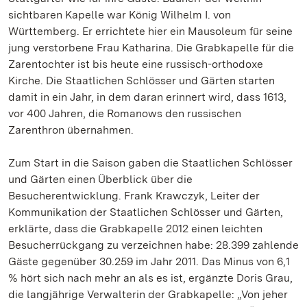
sichtbaren Kapelle war König Wilhelm I. von
Württemberg. Er errichtete hier ein Mausoleum für seine
jung verstorbene Frau Katharina. Die Grabkapelle für die
Zarentochter ist bis heute eine russisch-orthodoxe
Kirche. Die Staatlichen Schlösser und Gärten starten
damit in ein Jahr, in dem daran erinnert wird, dass 1613,
vor 400 Jahren, die Romanows den russischen
Zarenthron übernahmen.
Zum Start in die Saison gaben die Staatlichen Schlösser
und Gärten einen Überblick über die
Besucherentwicklung. Frank Krawczyk, Leiter der
Kommunikation der Staatlichen Schlösser und Gärten,
erklärte, dass die Grabkapelle 2012 einen leichten
Besucherrückgang zu verzeichnen habe: 28.399 zahlende
Gäste gegenüber 30.259 im Jahr 2011. Das Minus von 6,1
% hört sich nach mehr an als es ist, ergänzte Doris Grau,
die langjährige Verwalterin der Grabkapelle: „Von jeher