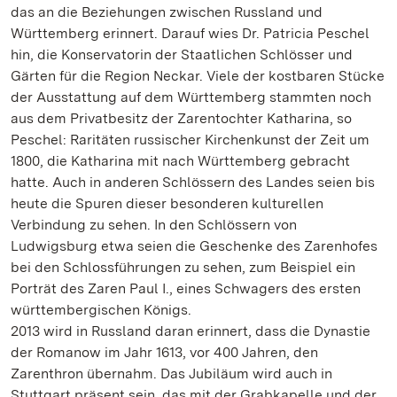
das an die Beziehungen zwischen Russland und
Württemberg erinnert. Darauf wies Dr. Patricia Peschel
hin, die Konservatorin der Staatlichen Schlösser und
Gärten für die Region Neckar. Viele der kostbaren Stücke
der Ausstattung auf dem Württemberg stammten noch
aus dem Privatbesitz der Zarentochter Katharina, so
Peschel: Raritäten russischer Kirchenkunst der Zeit um
1800, die Katharina mit nach Württemberg gebracht
hatte. Auch in anderen Schlössern des Landes seien bis
heute die Spuren dieser besonderen kulturellen
Verbindung zu sehen. In den Schlössern von
Ludwigsburg etwa seien die Geschenke des Zarenhofes
bei den Schlossführungen zu sehen, zum Beispiel ein
Porträt des Zaren Paul I., eines Schwagers des ersten
württembergischen Königs.
2013 wird in Russland daran erinnert, dass die Dynastie
der Romanow im Jahr 1613, vor 400 Jahren, den
Zarenthron übernahm. Das Jubiläum wird auch in
Stuttgart präsent sein, das mit der Grabkapelle und der