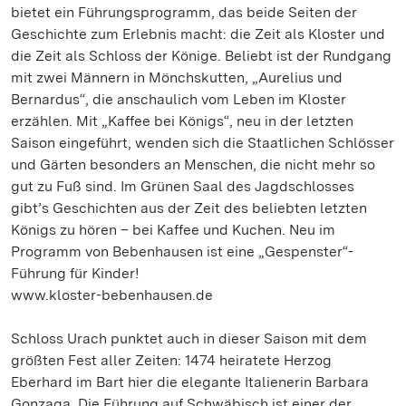
bietet ein Führungsprogramm, das beide Seiten der
Geschichte zum Erlebnis macht: die Zeit als Kloster und
die Zeit als Schloss der Könige. Beliebt ist der Rundgang
mit zwei Männern in Mönchskutten, „Aurelius und
Bernardus“, die anschaulich vom Leben im Kloster
erzählen. Mit „Kaffee bei Königs“, neu in der letzten
Saison eingeführt, wenden sich die Staatlichen Schlösser
und Gärten besonders an Menschen, die nicht mehr so
gut zu Fuß sind. Im Grünen Saal des Jagdschlosses
gibt’s Geschichten aus der Zeit des beliebten letzten
Königs zu hören – bei Kaffee und Kuchen. Neu im
Programm von Bebenhausen ist eine „Gespenster“-
Führung für Kinder!
www.kloster-bebenhausen.de
Schloss Urach punktet auch in dieser Saison mit dem
größten Fest aller Zeiten: 1474 heiratete Herzog
Eberhard im Bart hier die elegante Italienerin Barbara
Gonzaga. Die Führung auf Schwäbisch ist einer der