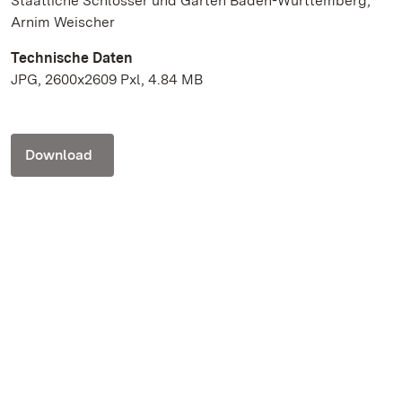
Staatliche Schlösser und Gärten Baden-Württemberg,
Arnim Weischer
Technische Daten
JPG, 2600x2609 Pxl, 4.84 MB
Download