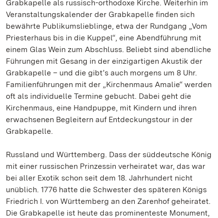
Grabkapelle als russisch-orthodoxe Kirche. Weiterhin im
Veranstaltungskalender der Grabkapelle finden sich
bewährte Publikumslieblinge, etwa der Rundgang „Vom
Priesterhaus bis in die Kuppel“, eine Abendführung mit
einem Glas Wein zum Abschluss. Beliebt sind abendliche
Führungen mit Gesang in der einzigartigen Akustik der
Grabkapelle – und die gibt’s auch morgens um 8 Uhr.
Familienführungen mit der „Kirchenmaus Amalie“ werden
oft als individuelle Termine gebucht. Dabei geht die
Kirchenmaus, eine Handpuppe, mit Kindern und ihren
erwachsenen Begleitern auf Entdeckungstour in der
Grabkapelle.
Russland und Württemberg. Dass der süddeutsche König
mit einer russischen Prinzessin verheiratet war, das war
bei aller Exotik schon seit dem 18. Jahrhundert nicht
unüblich. 1776 hatte die Schwester des späteren Königs
Friedrich I. von Württemberg an den Zarenhof geheiratet.
Die Grabkapelle ist heute das prominenteste Monument,