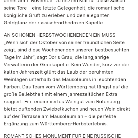
öffnet am 1. November zu letzten Mal für diese Saison
seine Tore – eine letzte Gelegenheit, die romantische
königliche Gruft zu erleben und den eleganten
Goldglanz der russisch-orthodoxen Kapelle.
AN SCHÖNEN HERBSTWOCHENENDEN EIN MUSS
„Wenn sich der Oktober von seiner freundlichen Seite
zeigt, sind diese Wochenenden unseren bestbesuchten
Tage im Jahr“, sagt Doris Grau, die langjährige
Verwalterin der Grabkapelle. Kein Wunder, kurz vor der
kalten Jahreszeit glüht das Laub der berühmten
Weinlagen unterhalb des Mausoleums in leuchtenden
Farben. Das Team vom Württemberg hat längst auf die
große Beliebtheit mit einem jahreszeitlichen Extra
reagiert: Ein renommiertes Weingut vom Rotenberg
bietet duftenden Zwiebelkuchen und neuen Wein direkt
auf der Terrasse am Mausoleum an – die perfekte
Ergänzung zum Württemberg-Herbsterlebnis.
ROMANTISCHES MONUMENT FÜR EINE RUSSISCHE