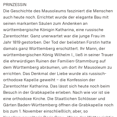
PRINZESSIN
Die Geschichte des Mausoleums fasziniert die Menschen
auch heute noch. Errichtet wurde der elegante Bau mit
seinen markanten Säulen zum Andenken an
württembergische Königin Katharina, eine russische
Zarentochter. Ganz unerwartet war die junge Frau im
Jahr 1819 gestorben. Der Tod der beliebten Fürstin hatte
damals ganz Württemberg erschüttert. Ihr Mann, der
württembergischen König Wilhelm I., ließ in seiner Trauer
die ehrwürdigen Ruinen der Familien-Stammburg auf
dem Württemberg abräumen, um dort ihr Mausoleum zu
errichten. Das Denkmal der Liebe wurde als russisch-
orthodoxe Kapelle geweiht – die Konfession der
Zarentochter Katharina. Das lässt sich heute noch beim
Besuch in der Grabkapelle erleben. Nach wie vor ist sie
eine orthodoxe Kirche. Die Staatlichen Schlösser und
Gärten Baden-Württemberg öffnen die Grabkapelle noch
bis zum 1. November einschließlich; aber, so