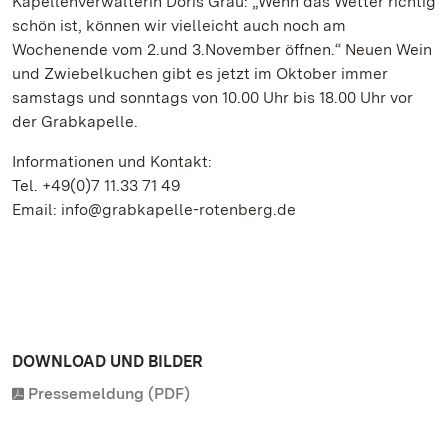
Kapellenverwalterin Doris Grau: „Wenn das Wetter richtig
schön ist, können wir vielleicht auch noch am
Wochenende vom 2.und 3.November öffnen.“ Neuen Wein
und Zwiebelkuchen gibt es jetzt im Oktober immer
samstags und sonntags von 10.00 Uhr bis 18.00 Uhr vor
der Grabkapelle.
Informationen und Kontakt:
Tel. +49(0)7 11.33 71 49
Email: info@grabkapelle-rotenberg.de
DOWNLOAD UND BILDER
Pressemeldung (PDF)