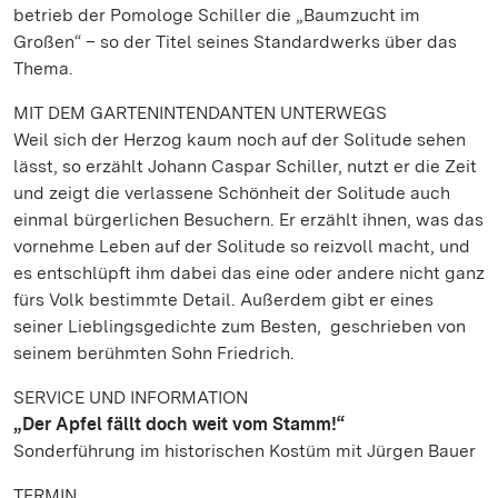
betrieb der Pomologe Schiller die „Baumzucht im
Großen“ – so der Titel seines Standardwerks über das
Thema.
MIT DEM GARTENINTENDANTEN UNTERWEGS
Weil sich der Herzog kaum noch auf der Solitude sehen
lässt, so erzählt Johann Caspar Schiller, nutzt er die Zeit
und zeigt die verlassene Schönheit der Solitude auch
einmal bürgerlichen Besuchern. Er erzählt ihnen, was das
vornehme Leben auf der Solitude so reizvoll macht, und
es entschlüpft ihm dabei das eine oder andere nicht ganz
fürs Volk bestimmte Detail. Außerdem gibt er eines
seiner Lieblingsgedichte zum Besten, geschrieben von
seinem berühmten Sohn Friedrich.
SERVICE UND INFORMATION
„Der Apfel fällt doch weit vom Stamm!“
Sonderführung im historischen Kostüm mit Jürgen Bauer
TERMIN