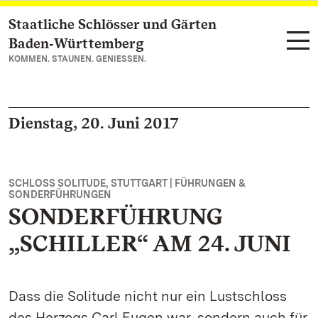
Staatliche Schlösser und Gärten
Zum Hauptinhalt springen
Baden‑Württemberg
KOMMEN. STAUNEN. GENIESSEN.
Dienstag, 20. Juni 2017
SCHLOSS SOLITUDE, STUTTGART | FÜHRUNGEN &
SONDERFÜHRUNGEN
SONDERFÜHRUNG
„SCHILLER“ AM 24. JUNI
Dass die Solitude nicht nur ein Lustschloss
des Herzogs Carl Eugen war, sondern auch für