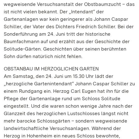
wegweisende Versuchsanstalt der Obstbaumzucht – das
ist nicht vielen bekannt. Der „Intendant“ der
Gartenanlagen war kein geringerer als Johann Caspar
Schiller, der Vater des Dichters Friedrich Schiller. Bei der
Sonderführung am 24. Juni tritt der historische
Baumfachmann auf und erzählt aus der Geschichte der
Solitude-Gärten. Geschichten über seinen berühmten
Sohn dürfen natürlich nicht fehlen.
OBSTANBAU IM HERZOGLICHEN GARTEN
Am Samstag, den 24. Juni um 15.30 Uhr lädt der
„herzogliche Gartenintendant“ Johann Caspar Schiller zu
einem Rundgang ein. Herzog Carl Eugen hat ihn für die
Pflege der Gartenanlage rund um Schloss Solitude
eingestellt. Und die waren schon wenige Jahre nach der
Glanzzeit des herzoglichen Lustschlosses längst nicht
mehr barocke Schlossgärten – sondern wegweisende
landwirtschaftliche Versuchsanlagen. Während der
Herzog in Hohenheim ein neues Schloss bewohnte,