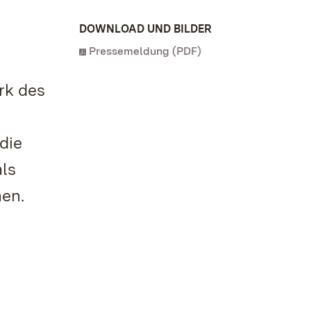
DOWNLOAD UND BILDER
Pressemeldung (PDF)
rk des
die
als
nen.