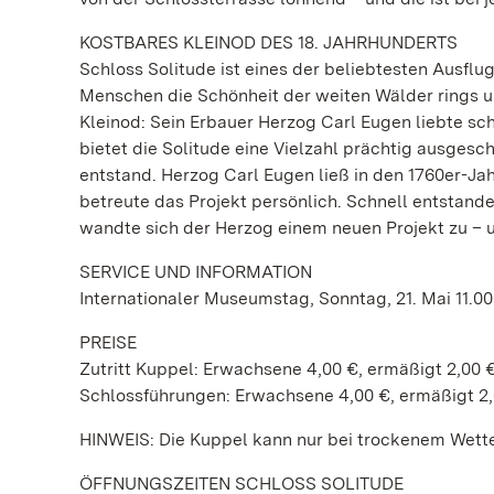
KOSTBARES KLEINOD DES 18. JAHRHUNDERTS
Schloss Solitude ist eines der beliebtesten Ausfl
Menschen die Schönheit der weiten Wälder rings um
Kleinod: Sein Erbauer Herzog Carl Eugen liebte sc
bietet die Solitude eine Vielzahl prächtig ausges
entstand. Herzog Carl Eugen ließ in den 1760er-J
betreute das Projekt persönlich. Schnell entstan
wandte sich der Herzog einem neuen Projekt zu – u
SERVICE UND INFORMATION
Internationaler Museumstag, Sonntag, 21. Mai 11.00
PREISE
Zutritt Kuppel: Erwachsene 4,00 €, ermäßigt 2,00 
Schlossführungen: Erwachsene 4,00 €, ermäßigt 2
HINWEIS: Die Kuppel kann nur bei trockenem Wette
ÖFFNUNGSZEITEN SCHLOSS SOLITUDE