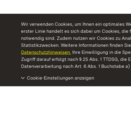
Wir verwenden Cookies, um Ihnen ein optimales Web
erster Linie handelt es sich dabei um Cookies, die 
notwendig sind. Zudem nutzen wir Cookies zu Ana
Statistikzwecken. Weitere Informationen finden Sie
Datenschutzhinweisen.
Ihre Einwilligung in die S
Kommen. Staunen. Genießen.
Zugriff darauf erfolgt nach § 25 Abs. 1 TTDSG, die E
Datenverarbeitung nach Art. 6 Abs. 1 Buchstabe a
Cookie-Einstellungen anzeigen
Staatliche Schlösser und Gärten Baden‑Württemberg