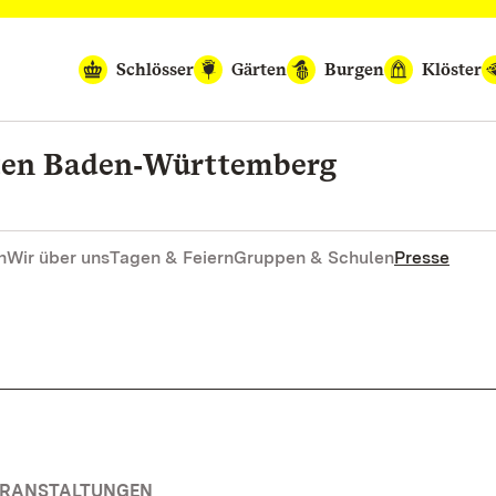
Schlösser
Gärten
Burgen
Klöster
rten Baden‑Württemberg
n
Wir über uns
Tagen & Feiern
Gruppen & Schulen
Presse
VERANSTALTUNGEN