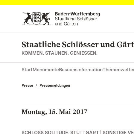
Zum Hauptinhalt springen
Staatliche Schlösser und Gä
KOMMEN. STAUNEN. GENIESSEN.
Start
Monumente
Besuchsinformation
Themenwelte
Presse
Pressemeldungen
Montag, 15. Mai 2017
SCHLOSS SOLITUDE, STUTTGART | SONSTIGE 