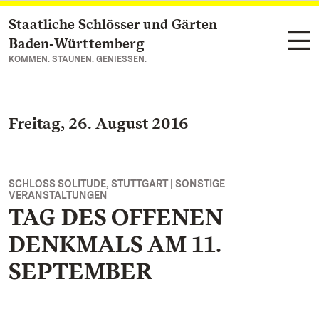
Staatliche Schlösser und Gärten
Zum Hauptinhalt springen
Baden‑Württemberg
KOMMEN. STAUNEN. GENIESSEN.
Freitag, 26. August 2016
SCHLOSS SOLITUDE, STUTTGART | SONSTIGE
VERANSTALTUNGEN
TAG DES OFFENEN
DENKMALS AM 11.
SEPTEMBER