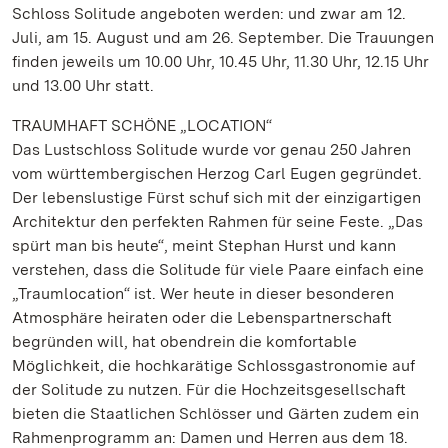
Schloss Solitude angeboten werden: und zwar am 12.
Juli, am 15. August und am 26. September. Die Trauungen
finden jeweils um 10.00 Uhr, 10.45 Uhr, 11.30 Uhr, 12.15 Uhr
und 13.00 Uhr statt.
TRAUMHAFT SCHÖNE „LOCATION“
Das Lustschloss Solitude wurde vor genau 250 Jahren
vom württembergischen Herzog Carl Eugen gegründet.
Der lebenslustige Fürst schuf sich mit der einzigartigen
Architektur den perfekten Rahmen für seine Feste. „Das
spürt man bis heute“, meint Stephan Hurst und kann
verstehen, dass die Solitude für viele Paare einfach eine
„Traumlocation“ ist. Wer heute in dieser besonderen
Atmosphäre heiraten oder die Lebenspartnerschaft
begründen will, hat obendrein die komfortable
Möglichkeit, die hochkarätige Schlossgastronomie auf
der Solitude zu nutzen. Für die Hochzeitsgesellschaft
bieten die Staatlichen Schlösser und Gärten zudem ein
Rahmenprogramm an: Damen und Herren aus dem 18.