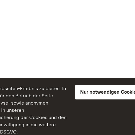
seiten-Erlebnis zu bieten. In
Nur notwendigen Cooki
für den Betrieb der Seite
lyse- sowie anonymen
 in unseren
peicherung der Cookies und den
inwilligung in die weitere
) DSGVO.