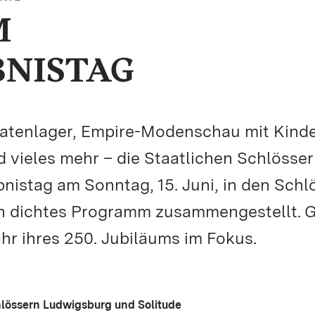
M
BNISTAG
datenlager, Empire-Modenschau mit Kinde
d vieles mehr – die Staatlichen Schlösse
nistag am Sonntag, 15. Juni, in den Schl
in dichtes Programm zusammengestellt. 
ahr ihres 250. Jubiläums im Fokus.
chlössern Ludwigsburg und Solitude