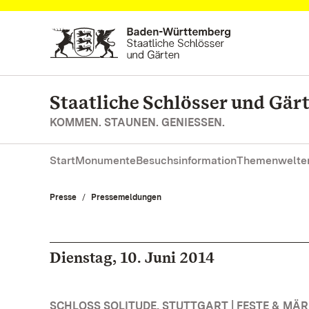
Zum Hauptinhalt springen
Staatliche Schlösser und Gä
KOMMEN. STAUNEN. GENIESSEN.
Start
Monumente
Besuchsinformation
Themenwelte
Presse
Pressemeldungen
Dienstag, 10. Juni 2014
SCHLOSS SOLITUDE, STUTTGART | FESTE & MÄ