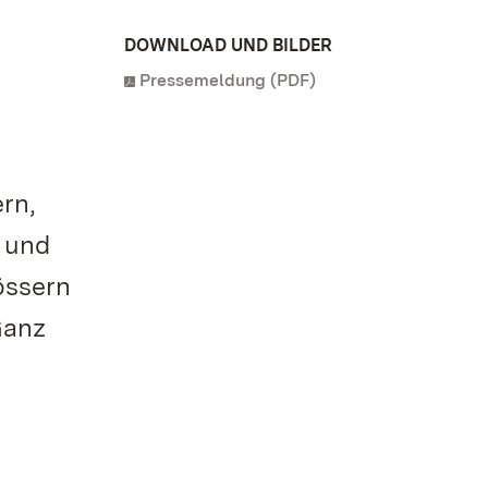
DOWNLOAD UND BILDER
Pressemeldung (PDF)
rn,
r und
össern
Ganz