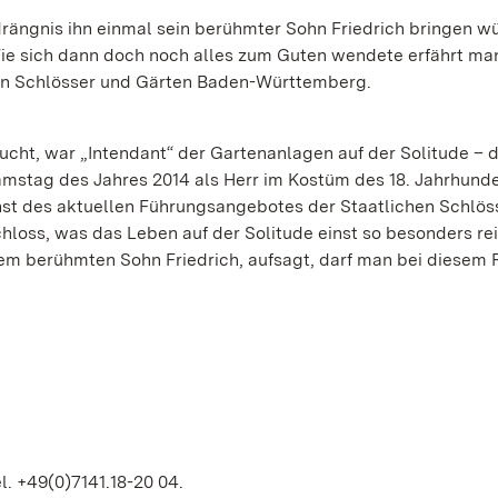
rängnis ihn einmal sein berühmter Sohn Friedrich bringen w
ie sich dann doch noch alles zum Guten wendete erfährt ma
chen Schlösser und Gärten Baden-Württemberg.
ht, war „Intendant“ der Gartenanlagen auf der Solitude – d
samstag des Jahres 2014 als Herr im Kostüm des 18. Jahrhunde
enst des aktuellen Führungsangebotes der Staatlichen Schlös
hloss, was das Leben auf der Solitude einst so besonders rei
nem berühmten Sohn Friedrich, aufsagt, darf man bei diese
l. +49(0)7141.18-20 04.