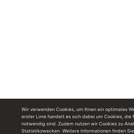
Wir verwenden Cookies, um Ihnen ein optimales Web
erster Linie handelt es sich dabei um Cookies, die 
notwendig sind. Zudem nutzen wir Cookies zu Ana
Statistikzwecken. Weitere Informationen finden Sie