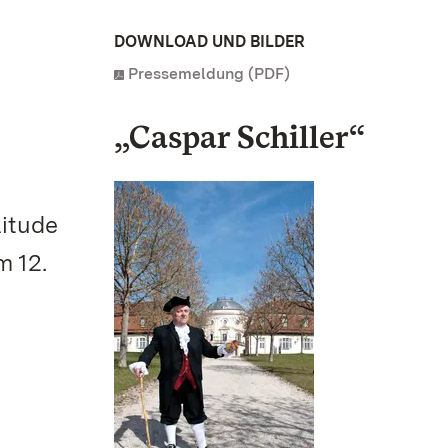
DOWNLOAD UND BILDER
Pressemeldung (PDF)
„Caspar Schiller“
litude
m 12.