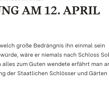
G AM 12. APRIL
 welch große Bedrängnis ihn einmal sein
 würde, wäre er niemals nach Schloss So
 alles zum Guten wendete erfährt man a
ung der Staatlichen Schlösser und Gärten