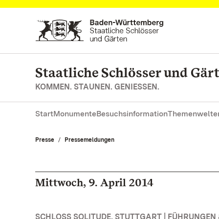
Zum Hauptinhalt springen
Staatliche Schlösser und Gä
KOMMEN. STAUNEN. GENIESSEN.
Start
Monumente
Besuchsinformation
Themenwelte
Presse
Pressemeldungen
Mittwoch, 9. April 2014
SCHLOSS SOLITUDE, STUTTGART | FÜHRUNGE