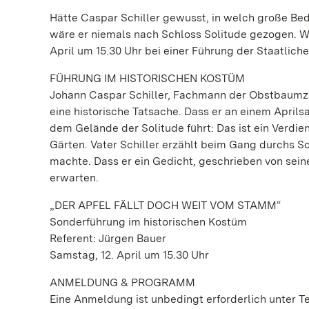
Hätte Caspar Schiller gewusst, in welch große Bed
wäre er niemals nach Schloss Solitude gezogen. W
April um 15.30 Uhr bei einer Führung der Staatli
FÜHRUNG IM HISTORISCHEN KOSTÜM
Johann Caspar Schiller, Fachmann der Obstbaumzuc
eine historische Tatsache. Dass er an einem April
dem Gelände der Solitude führt: Das ist ein Verdi
Gärten. Vater Schiller erzählt beim Gang durchs Sc
machte. Dass er ein Gedicht, geschrieben von sei
erwarten.
„DER APFEL FÄLLT DOCH WEIT VOM STAMM“
Sonderführung im historischen Kostüm
Referent: Jürgen Bauer
Samstag, 12. April um 15.30 Uhr
ANMELDUNG & PROGRAMM
Eine Anmeldung ist unbedingt erforderlich unter Te