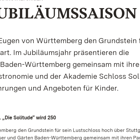
 JUBILÄUMSSAISON
 Eugen von Württemberg den Grundstein 
art. Im Jubiläumsjahr präsentieren die
n Baden-Württemberg gemeinsam mit ihr
astronomie und der Akademie Schloss Sol
ührungen und Angeboten für Kinder.
 „Die Solitude“ wird 250
mberg den Grundstein für sein Lustschloss hoch über Stuttg
össer und Gärten Baden-Württemberg gemeinsam mit ihren Par