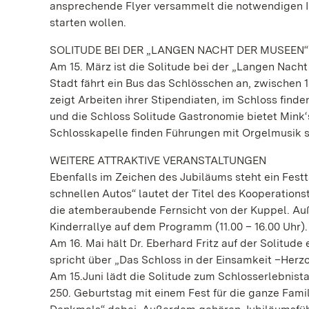
ansprechende Flyer versammelt die notwendigen Inf
starten wollen.
SOLITUDE BEI DER „LANGEN NACHT DER MUSEEN“
Am 15. März ist die Solitude bei der „Langen Nacht
Stadt fährt ein Bus das Schlösschen an, zwischen 
zeigt Arbeiten ihrer Stipendiaten, im Schloss fin
und die Schloss Solitude Gastronomie bietet Mink‘
Schlosskapelle finden Führungen mit Orgelmusik s
WEITERE ATTRAKTIVE VERANSTALTUNGEN
Ebenfalls im Zeichen des Jubiläums steht ein Festt
schnellen Autos“ lautet der Titel des Kooperatio
die atemberaubende Fernsicht von der Kuppel. Au
Kinderrallye auf dem Programm (11.00 – 16.00 Uhr).
Am 16. Mai hält Dr. Eberhard Fritz auf der Solitu
spricht über „Das Schloss in der Einsamkeit –Herz
Am 15.Juni lädt die Solitude zum Schlosserlebnista
250. Geburtstag mit einem Fest für die ganze Fami