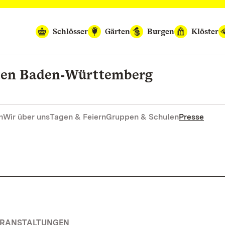
Schlösser
Gärten
Burgen
Klöster
rten Baden‑Württemberg
n
Wir über uns
Tagen & Feiern
Gruppen & Schulen
Presse
VERANSTALTUNGEN