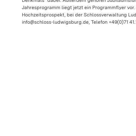
Denkmals“ dabei. Außerdem gehören Jubiläumsfüh
Jahresprogramm liegt jetzt ein Programmflyer vor. E
Hochzeitsprospekt, bei der Schlossverwaltung Lu
info@schloss-ludwigsburg.de, Telefon +49(0)71 41.