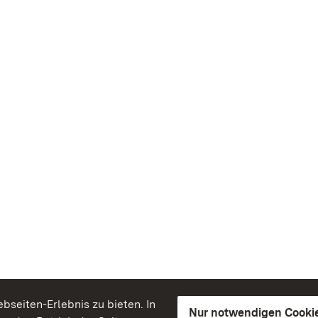
seiten-Erlebnis zu bieten. In
Nur notwendigen Cooki