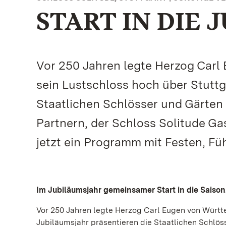
START IN DIE
Vor 250 Jahren legte Herzog Carl
sein Lustschloss hoch über Stuttg
Staatlichen Schlösser und Gärte
Partnern, der Schloss Solitude G
jetzt ein Programm mit Festen, F
Im Jubiläumsjahr gemeinsamer Start in die Saison.
Vor 250 Jahren legte Herzog Carl Eugen von Württe
Jubiläumsjahr präsentieren die Staatlichen Schl