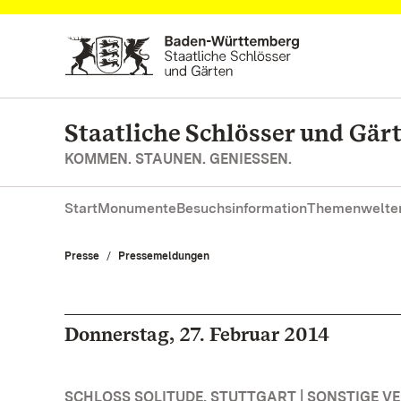
Zum Hauptinhalt springen
Staatliche Schlösser und Gä
KOMMEN. STAUNEN. GENIESSEN.
Start
Monumente
Besuchsinformation
Themenwelte
Presse
Pressemeldungen
Donnerstag, 27. Februar 2014
SCHLOSS SOLITUDE, STUTTGART | SONSTIGE 