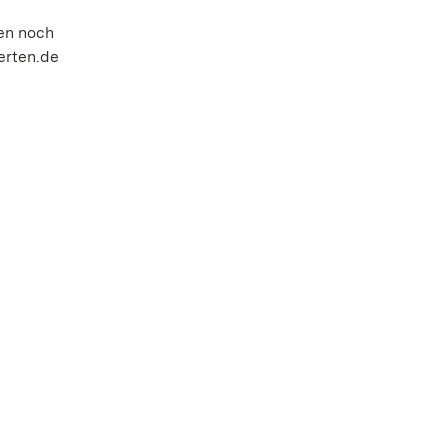
en noch
erten.de