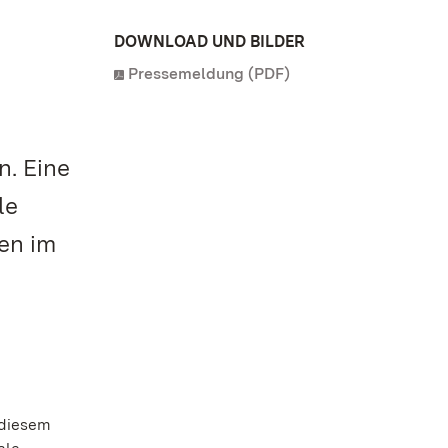
DOWNLOAD UND BILDER
Pressemeldung (PDF)
n. Eine
le
en im
 diesem