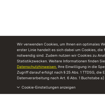
Wir verwenden Cookies, um Ihnen ein optimales Web
erster Linie handelt es sich dabei um Cookies, die 
notwendig sind. Zudem nutzen wir Cookies zu Ana
Statistikzwecken. Weitere Informationen finden Sie
Datenschutzhinweisen.
Ihre Einwilligung in die S
Kommen. Staunen. Genießen.
Zugriff darauf erfolgt nach § 25 Abs. 1 TTDSG, die E
Datenverarbeitung nach Art. 6 Abs. 1 Buchstabe a
Cookie-Einstellungen anzeigen
Staatliche Schlösser und Gärten Baden‑Württemberg