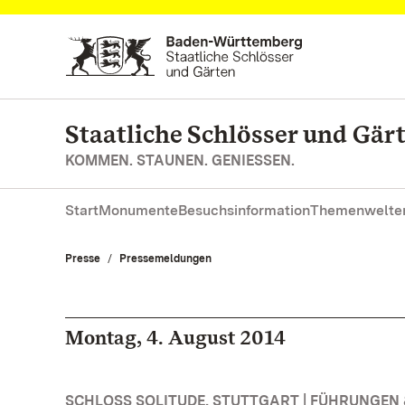
Zum Hauptinhalt springen
Staatliche Schlösser und Gä
KOMMEN. STAUNEN. GENIESSEN.
Start
Monumente
Besuchsinformation
Themenwelte
Presse
Pressemeldungen
Montag, 4. August 2014
SCHLOSS SOLITUDE, STUTTGART | FÜHRUNGE