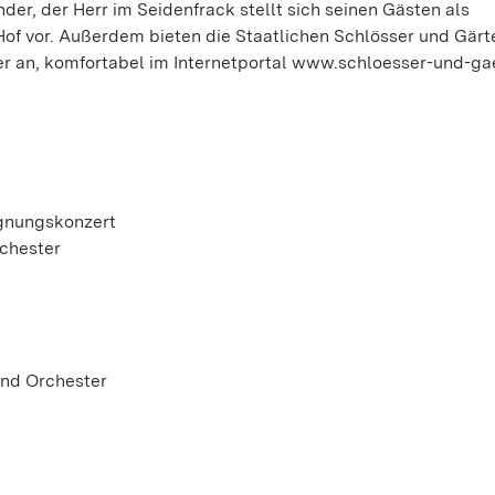
der, der Herr im Seidenfrack stellt sich seinen Gästen als
f vor. Außerdem bieten die Staatlichen Schlösser und Gärt
 an, komfortabel im Internetportal www.schloesser-und-ga
gnungskonzert
rchester
und Orchester