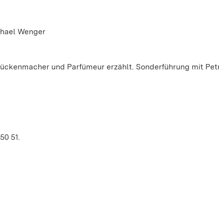
chael Wenger
ückenmacher und Parfümeur erzählt. Sonderführung mit Pet
50 51.