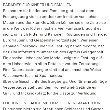
PARADIES FÜR KINDER UND FAMILIEN
Besonders für Kinder und Familien gibt es auf dem
Festungsberg viel zu entdecken: Inmitten von hohen
Mauern und dunklen Gewölben können sie eine Zeitreise
in die Welt der Ritter machen. Viel Fantasie braucht es
nicht, um sich Ritter und Kanonen, Rüstungen und Pferde,
Burgfräulein und Gespenster vorzustellen. Wer einen
genauen Überblick über die Festung haben möchte, hat
dazu im Infozentrum unterhalb des Gipfels Gelegenheit.
Ein anschauliches großes Modell zeigt die Festung auf
dem Hohentwiel in allen Details – vor der Zerstörung.
Eine Dauerausstellung erzählt auf anschauliche Weise
Wissenswertes und Spannendes
über die Geschichte des Burgbergs. Und für eine zünftige
Vesperpause steht auf dem Hohentwiel-Gelände ein
Grill- und Picknickplatz für die Gäste zur Verfügung.
FÜHRUNGEN – AUCH MIT DEM EIGENEN SMARTPHONE
Führungen bieten die Staatlichen Schlösser und Gärten