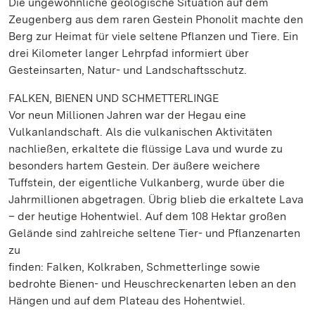
Die ungewöhnliche geologische Situation auf dem
Zeugenberg aus dem raren Gestein Phonolit machte den
Berg zur Heimat für viele seltene Pflanzen und Tiere. Ein
drei Kilometer langer Lehrpfad informiert über
Gesteinsarten, Natur- und Landschaftsschutz.
FALKEN, BIENEN UND SCHMETTERLINGE
Vor neun Millionen Jahren war der Hegau eine
Vulkanlandschaft. Als die vulkanischen Aktivitäten
nachließen, erkaltete die flüssige Lava und wurde zu
besonders hartem Gestein. Der äußere weichere
Tuffstein, der eigentliche Vulkanberg, wurde über die
Jahrmillionen abgetragen. Übrig blieb die erkaltete Lava
– der heutige Hohentwiel. Auf dem 108 Hektar großen
Gelände sind zahlreiche seltene Tier- und Pflanzenarten
zu
finden: Falken, Kolkraben, Schmetterlinge sowie
bedrohte Bienen- und Heuschreckenarten leben an den
Hängen und auf dem Plateau des Hohentwiel.