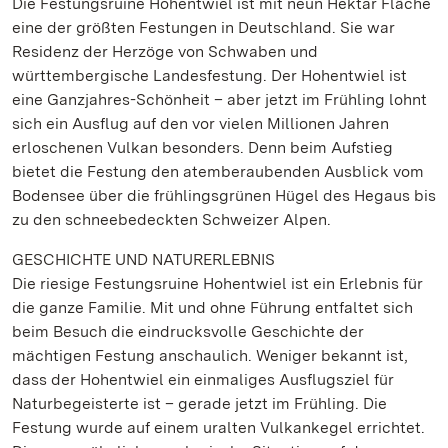
Die Festungsruine Hohentwiel ist mit neun Hektar Fläche
eine der größten Festungen in Deutschland. Sie war
Residenz der Herzöge von Schwaben und
württembergische Landesfestung. Der Hohentwiel ist
eine Ganzjahres-Schönheit – aber jetzt im Frühling lohnt
sich ein Ausflug auf den vor vielen Millionen Jahren
erloschenen Vulkan besonders. Denn beim Aufstieg
bietet die Festung den atemberaubenden Ausblick vom
Bodensee über die frühlingsgrünen Hügel des Hegaus bis
zu den schneebedeckten Schweizer Alpen.
GESCHICHTE UND NATURERLEBNIS
Die riesige Festungsruine Hohentwiel ist ein Erlebnis für
die ganze Familie. Mit und ohne Führung entfaltet sich
beim Besuch die eindrucksvolle Geschichte der
mächtigen Festung anschaulich. Weniger bekannt ist,
dass der Hohentwiel ein einmaliges Ausflugsziel für
Naturbegeisterte ist – gerade jetzt im Frühling. Die
Festung wurde auf einem uralten Vulkankegel errichtet.