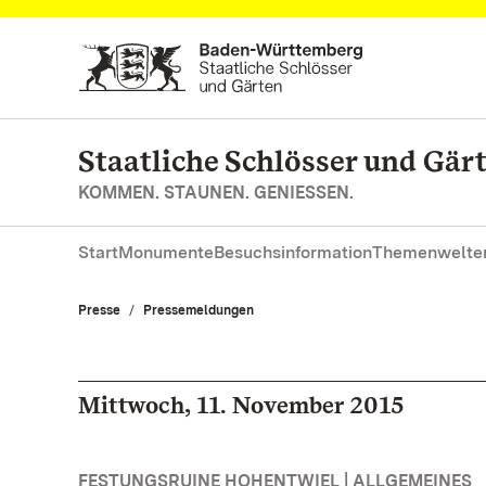
Zum Hauptinhalt springen
Staatliche Schlösser und Gä
KOMMEN. STAUNEN. GENIESSEN.
Start
Monumente
Besuchsinformation
Themenwelte
Presse
Pressemeldungen
Mittwoch, 11. November 2015
FESTUNGSRUINE HOHENTWIEL | ALLGEMEINES