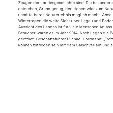
Zeugen der Landesgeschichte sind. Die besondere S
entstehen, Grund genug, den Hohentwiel zum Natu
unmittelbares Naturerlebnis möglich macht. Absol
Wintertagen die weite Sicht über Hegau und Boden
Aussicht des Landes ist für viele Menschen Anlass
Besucher waren es im Jahr 2014. Noch liegen die Be
geöffnet. Geschäftsführer Michael Hörrmann: „Tro
können zufrieden sein mit dem Saisonverlauf und e