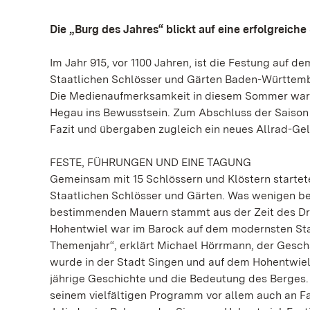
Die „Burg des Jahres“ blickt auf eine erfolgreiche
Im Jahr 915, vor 1100 Jahren, ist die Festung auf 
Staatlichen Schlösser und Gärten Baden-Württembe
Die Medienaufmerksamkeit in diesem Sommer war 
Hegau ins Bewusstsein. Zum Abschluss der Saison
Fazit und übergaben zugleich ein neues Allrad-G
FESTE, FÜHRUNGEN UND EINE TAGUNG
Gemeinsam mit 15 Schlössern und Klöstern startete 
Staatlichen Schlösser und Gärten. Was wenigen bew
bestimmenden Mauern stammt aus der Zeit des Dreiß
Hohentwiel war im Barock auf dem modernsten Sta
Themenjahr“, erklärt Michael Hörrmann, der Geschä
wurde in der Stadt Singen und auf dem Hohentwiel 
jährige Geschichte und die Bedeutung des Berges. 
seinem vielfältigen Programm vor allem auch an F