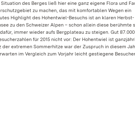
ituation des Berges ließ hier eine ganz eigene Flora und F
rschutzgebiet zu machen, das mit komfortablen Wegen ein
utes Highlight des Hohentwiel-Besuchs ist an klaren Herbst-
see zu den Schweizer Alpen – schon allein diese berühmte 
 dafür, immer wieder aufs Bergplateau zu steigen. Gut 87.000
sucherzahlen für 2015 nicht vor: Der Hohentwiel ist ganzjähr
tz der extremen Sommerhitze war der Zuspruch in diesem Jahr
rwarten im Vergleich zum Vorjahr leicht gestiegene Besucher