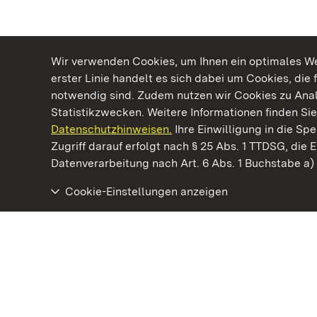
Wir verwenden Cookies, um Ihnen ein optimales Web
erster Linie handelt es sich dabei um Cookies, die 
notwendig sind. Zudem nutzen wir Cookies zu Ana
Statistikzwecken. Weitere Informationen finden Sie
Datenschutzhinweisen.
Ihre Einwilligung in die S
Kommen. Staunen. Genießen.
Zugriff darauf erfolgt nach § 25 Abs. 1 TTDSG, die E
Datenverarbeitung nach Art. 6 Abs. 1 Buchstabe a
Cookie-Einstellungen anzeigen
Staatliche Schlösser und Gärten Baden‑Württemberg