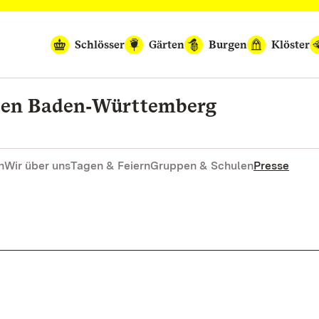
Schlösser
Gärten
Burgen
Klöster
rten Baden‑Württemberg
n
Wir über uns
Tagen & Feiern
Gruppen & Schulen
Presse