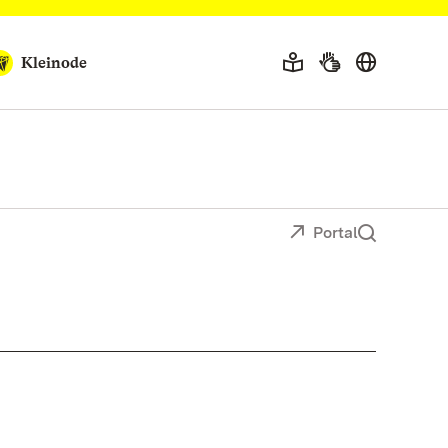
Kleinode
Portal