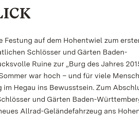
LICK
 die Festung auf dem Hohentwiel zum erst
atlichen Schlösser und Gärten Baden-
cksvolle Ruine zur „Burg des Jahres 2015
Sommer war hoch – und für viele Mensc
g im Hegau ins Bewusstsein. Zum Abschl
 Schlösser und Gärten Baden-Württember
 neues Allrad-Geländefahrzeug ans Hohen