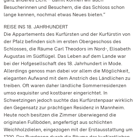
Besucherinnen und Besuchern, die das Schloss schon
lange kennen, nochmal etwas Neues bieten.“
REISE INS 18. JAHRHUNDERT
Die Appartements des Kurfürsten und der Kurfürstin von
der Pfalz befinden sich im ersten Obergeschoss des
Schlosses, die Räume Carl Theodors im Nord-, Elisabeth
Augustas im Südflügel. Das Leben auf dem Lande war
bei der Hofgesellschaft des 18. Jahrhundert in Mode.
Allerdings genoss man dabei vor allem die Möglichkeit,
eleganten Aufwand mit dem Anstrich des Ländlichen zu
treiben. Oft waren daher ländliche Sommerresidenzen
umso exquisiter und kostbarer eingerichtet. In
Schwetzingen jedoch suchte das Kurfürstenpaar wirklich
den Gegensatz zur prächtigen Residenz in Mannheim.
Heute noch besitzen die Zimmer überwiegend die
originalen Fußböden, angefertigt aus schlichten
Weichholzdielen, eingezogen mit der Erstausstattung um
1700. Der Rundgang durch die Räume der kurfürstlichen