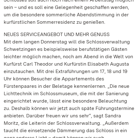
sein – und es soll eine Gelegenheit geschaffen werden,
um die besondere sommerliche Abendstimmung in der
kurfürstlichen Sommerresidenz zu genießen.
NEUES SERVICEANGEBOT UND MEHR GENUSS
Mit dem langen Donnerstag will die Schlossverwaltung
Schwetzingen es beispielsweise berufstätigen Gästen
leichter möglich machen, noch am Abend in die Welt von
Kurfürst Carl Theodor und Kurfürstin Elisabeth Augusta
einzutauchen. Mit drei Extraführungen um 17, 18 und 19
Uhr können Besucher die Appartements des
Fürstenpaares in der Beletage kennenlernen. „Die neue
Lichttechnik im Schlossmuseum, die mit der Sanierung
eingerichtet wurde, lässt eine besondere Beleuchtung
zu. Deshalb können wir jetzt auch späte Führungstermine
anbieten. Darüber freuen wir uns sehr“, sagt Sandra
Moritz, die Leiterin der Schlossverwaltung. „Außerdem
taucht die einsetzende Dämmerung das Schloss in ein
ganz anderes Licht – damit können wir auch