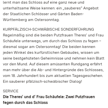
lernt man das Schloss auf eine ganz neue und
unterhaltsame Weise kennen: ein „sauberes“ Angebot
der Staatlichen Schlösser und Gärten Baden-
Württemberg am Ostersonntag.
KURPFÄLZISCH-SCHWÄBISCHE SONDERFÜHRUNG
Regelmäßig sind die beiden Putzfrauen Theres‘ und Frau
Schäufele unterwegs, um durch das Schloss zu fegen –
diesmal sogar am Ostersonntag! Die beiden kennen
jeden Winkel des kurfürstlichen Gebäudes, wissen um
seine bestgehüteten Geheimnisse und nehmen kein Blatt
vor den Mund. Auf diesem amüsanten Rundgang erfährt
man mehr über die Ab- und Hintergründe des Schlosses,
vom 18. Jahrhundert bis zum aktuellen Tagesgeschehen.
Ein sauberer pfälzisch-schwäbischer Dialog!
SERVICE
Die Theres‘ und d‘ Frau Schäufele: Zwei Putzfrauen
fegen durch das Schloss