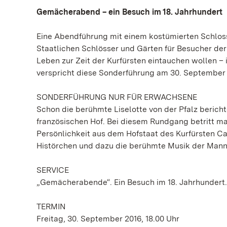
Gemächerabend – ein Besuch im 18. Jahrhundert
Eine Abendführung mit einem kostümierten Schloss
Staatlichen Schlösser und Gärten für Besucher der
Leben zur Zeit der Kurfürsten eintauchen wollen –
verspricht diese Sonderführung am 30. September 
SONDERFÜHRUNG NUR FÜR ERWACHSENE
Schon die berühmte Liselotte von der Pfalz beric
französischen Hof. Bei diesem Rundgang betritt man
Persönlichkeit aus dem Hofstaat des Kurfürsten Ca
Histörchen und dazu die berühmte Musik der Mann
SERVICE
„Gemächerabende“. Ein Besuch im 18. Jahrhundert.
TERMIN
Freitag, 30. September 2016, 18.00 Uhr