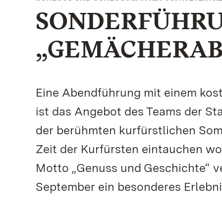
SONDERFÜHR
„GEMÄCHERABE
Eine Abendführung mit einem kost
ist das Angebot des Teams der St
der berühmten kurfürstlichen Somm
Zeit der Kurfürsten eintauchen wol
Motto „Genuss und Geschichte“ ve
September ein besonderes Erlebni