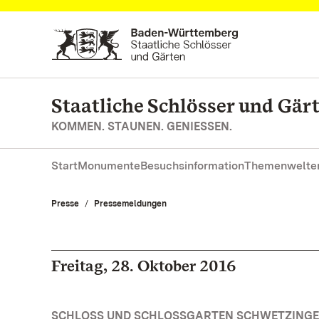
Zum Hauptinhalt springen
Staatliche Schlösser und Gä
KOMMEN. STAUNEN. GENIESSEN.
Start
Monumente
Besuchsinformation
Themenwelte
Presse
Pressemeldungen
Freitag, 28. Oktober 2016
SCHLOSS UND SCHLOSSGARTEN SCHWETZINGE