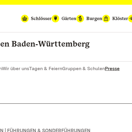
Schlösser
Gärten
Burgen
Klöster
rten Baden‑Württemberg
n
Wir über uns
Tagen & Feiern
Gruppen & Schulen
Presse
N | FÜHRUNGEN & SONDERFÜHRUNGEN