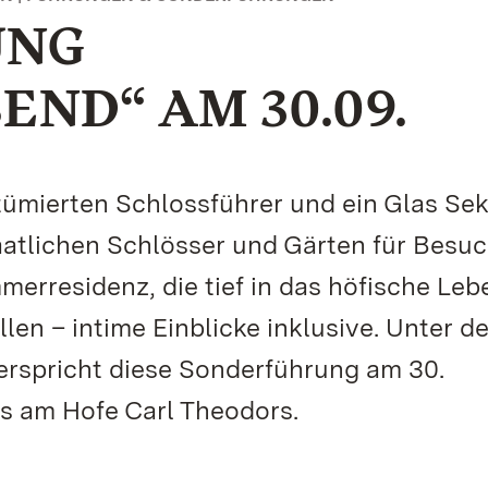
UNG
ND“ AM 30.09.
ümierten Schlossführer und ein Glas Sek
aatlichen Schlösser und Gärten für Besu
erresidenz, die tief in das höfische Leb
len – intime Einblicke inklusive. Unter d
rspricht diese Sonderführung am 30.
s am Hofe Carl Theodors.