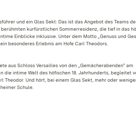
führer und ein Glas Sekt: Das ist das Angebot des Teams de
 berühmten kurfürstlichen Sommerresidenz, die tief in das hö
 intime Einblicke inklusive. Unter dem Motto „Genuss und Ge
ein besonderes Erlebnis am Hofe Carl Theodors.
htete aus Schloss Versailles von den „Gemächerabenden“ am
 die intime Welt des höfischen 18. Jahrhunderts, begleitet v
rl Theodor. Und hört, bei einem Glas Sekt, mehr oder wenige
heimer Schule.