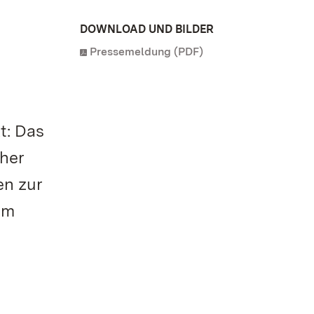
DOWNLOAD UND BILDER
Pressemeldung (PDF)
t: Das
cher
en zur
em