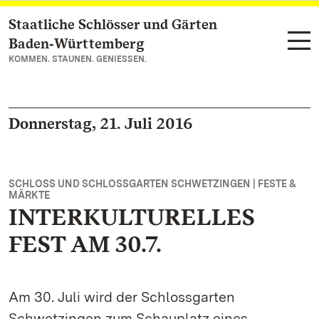
Staatliche Schlösser und Gärten
Zum Hauptinhalt springen
Baden‑Württemberg
KOMMEN. STAUNEN. GENIESSEN.
Donnerstag, 21. Juli 2016
SCHLOSS UND SCHLOSSGARTEN SCHWETZINGEN | FESTE &
MÄRKTE
INTERKULTURELLES
FEST AM 30.7.
Am 30. Juli wird der Schlossgarten
Schwetzingen zum Schauplatz eines