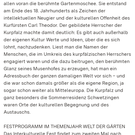
allen voran die berühmte Gartenmoschee. Sie entstand
am Ende des 18. Jahrhunderts als Zeichen der
intellektuellen Neugier und der kulturellen Offenheit des
Kurfürsten Carl Theodor. Der gebildete Herrscher der
Kurpfalz machte damit deutlich: Es gibt auch außerhalb
der eigenen Kultur Werte und Ideen, über die es sich
lohnt, nachzudenken. Liest man die Namen der
Menschen, die im Umkreis des kurpfälzischen Herrschers
engagiert waren und die dazu beitrugen, den berühmten
Glanz seines Musenhofes zu erzeugen, hat man ein
Adressbuch der ganzen damaligen Welt vor sich – und
die war schon damals größer als die eigene Region, ja
sogar schon weiter als Mitteleuropa. Die Kurpfalz und
ganz besonders die Sommerresidenz Schwetzingen
waren Orte der kulturellen Begegnung und des
Austauschs.
FESTPROGRAMM IM THEMENJAHR WELT DER GÄRTEN
Das Interkulturelle Fest findet zum zweiten Mal nach