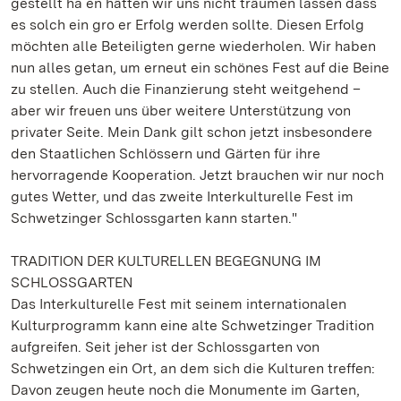
gestellt ha en hätten wir uns nicht träumen lassen dass
es solch ein gro er Erfolg werden sollte. Diesen Erfolg
möchten alle Beteiligten gerne wiederholen. Wir haben
nun alles getan, um erneut ein schönes Fest auf die Beine
zu stellen. Auch die Finanzierung steht weitgehend –
aber wir freuen uns über weitere Unterstützung von
privater Seite. Mein Dank gilt schon jetzt insbesondere
den Staatlichen Schlössern und Gärten für ihre
hervorragende Kooperation. Jetzt brauchen wir nur noch
gutes Wetter, und das zweite Interkulturelle Fest im
Schwetzinger Schlossgarten kann starten."
TRADITION DER KULTURELLEN BEGEGNUNG IM
SCHLOSSGARTEN
Das Interkulturelle Fest mit seinem internationalen
Kulturprogramm kann eine alte Schwetzinger Tradition
aufgreifen. Seit jeher ist der Schlossgarten von
Schwetzingen ein Ort, an dem sich die Kulturen treffen:
Davon zeugen heute noch die Monumente im Garten,