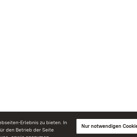
seiten-Erlebnis zu bieten. In
Nur notwendigen Cooki
für den Betrieb der Seite