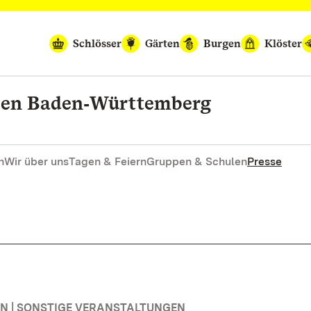
Schlösser
Gärten
Burgen
Klöster
rten Baden‑Württemberg
n
Wir über uns
Tagen & Feiern
Gruppen & Schulen
Presse
 | SONSTIGE VERANSTALTUNGEN