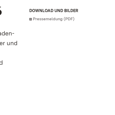
6
DOWNLOAD UND BILDER
Pressemeldung (PDF)
Baden-
ser und
d