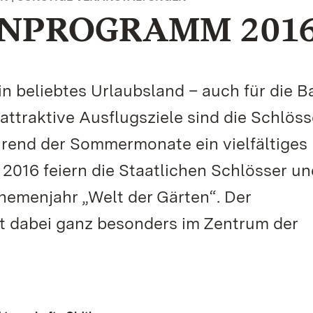
NPROGRAMM 201
in beliebtes Urlaubsland – auch für die 
ttraktive Ausflugsziele sind die Schlös
hrend der Sommermonate ein vielfältiges
 2016 feiern die Staatlichen Schlösser un
emenjahr „Welt der Gärten“. Der
t dabei ganz besonders im Zentrum der