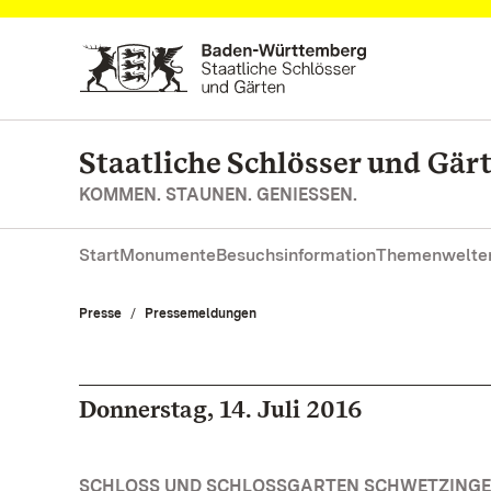
Zum Hauptinhalt springen
Staatliche Schlösser und Gä
KOMMEN. STAUNEN. GENIESSEN.
Start
Monumente
Besuchsinformation
Themenwelte
Presse
Pressemeldungen
Donnerstag, 14. Juli 2016
SCHLOSS UND SCHLOSSGARTEN SCHWETZINGEN