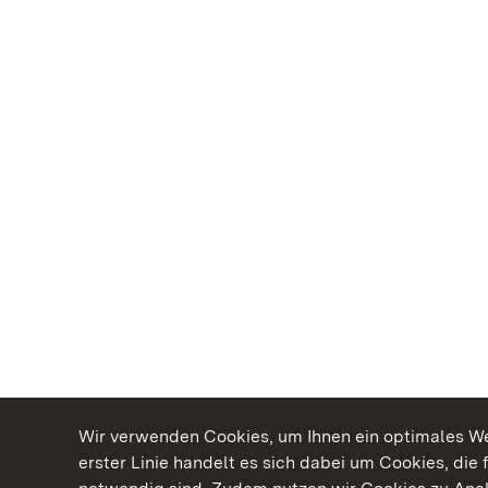
Wir verwenden Cookies, um Ihnen ein optimales Web
erster Linie handelt es sich dabei um Cookies, die 