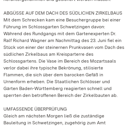
ABGÜSSE AUF DEM DACH DES SÜDLICHEN ZIRKELBAUS
Mit dem Schrecken kam eine Besuchergruppe bei einer
Führung im Schlossgarten Schwetzingen davon:
Während des Rundgangs mit dem Gartenexperten Dr.
Ralf Richard Wagner am Nachmittag des 23. Juni fiel ein
Stück von einer der steinernen Prunkvasen vom Dach des
südlichen Zirkelbaus am Kreisparterre des
Schlossgartens. Die Vase im Bereich des Mozartsaals
verlor dabei ihre typische Bekrönung, stilisierte
Flammen, die sich über dem barocken Gefäß in
Urnenform erheben. Die Staatlichen Schlösser und
Gärten Baden-Württemberg reagierten schnell und
sperrten den betroffenen Bereich der Zirkelbauten ab.
UMFASSENDE ÜBERPRÜFUNG
Gleich am nächsten Morgen ließ die zuständige
Bauleitung in Schwetzingen, zugehörig zum Amt