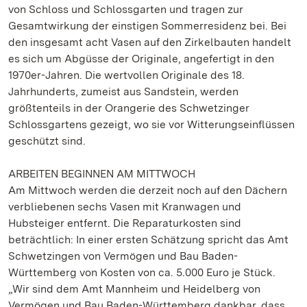
von Schloss und Schlossgarten und tragen zur
Gesamtwirkung der einstigen Sommerresidenz bei. Bei
den insgesamt acht Vasen auf den Zirkelbauten handelt
es sich um Abgüsse der Originale, angefertigt in den
1970er-Jahren. Die wertvollen Originale des 18.
Jahrhunderts, zumeist aus Sandstein, werden
größtenteils in der Orangerie des Schwetzinger
Schlossgartens gezeigt, wo sie vor Witterungseinflüssen
geschützt sind.
ARBEITEN BEGINNEN AM MITTWOCH
Am Mittwoch werden die derzeit noch auf den Dächern
verbliebenen sechs Vasen mit Kranwagen und
Hubsteiger entfernt. Die Reparaturkosten sind
beträchtlich: In einer ersten Schätzung spricht das Amt
Schwetzingen von Vermögen und Bau Baden-
Württemberg von Kosten von ca. 5.000 Euro je Stück.
„Wir sind dem Amt Mannheim und Heidelberg von
Vermögen und Bau Baden-Württemberg dankbar, dass