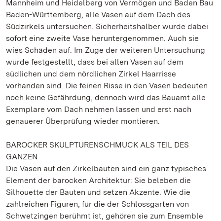
Mannheim und Heidelberg von Vermögen und Baden Bau
Baden-Württemberg, alle Vasen auf dem Dach des
Südzirkels untersuchen. Sicherheitshalber wurde dabei
sofort eine zweite Vase heruntergenommen. Auch sie
wies Schäden auf. Im Zuge der weiteren Untersuchung
wurde festgestellt, dass bei allen Vasen auf dem
südlichen und dem nördlichen Zirkel Haarrisse
vorhanden sind. Die feinen Risse in den Vasen bedeuten
noch keine Gefährdung, dennoch wird das Bauamt alle
Exemplare vom Dach nehmen lassen und erst nach
genauerer Überprüfung wieder montieren.
BAROCKER SKULPTURENSCHMUCK ALS TEIL DES
GANZEN
Die Vasen auf den Zirkelbauten sind ein ganz typisches
Element der barocken Architektur: Sie beleben die
Silhouette der Bauten und setzen Akzente. Wie die
zahlreichen Figuren, für die der Schlossgarten von
Schwetzingen berühmt ist, gehören sie zum Ensemble