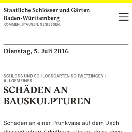
Staatliche Schlösser und Gärten
Zum Hauptinhalt springen
Baden‑Württemberg
KOMMEN. STAUNEN. GENIESSEN.
Dienstag, 5. Juli 2016
SCHLOSS UND SCHLOSSGARTEN SCHWETZINGEN |
ALLGEMEINES
SCHÄDEN AN
BAUSKULPTUREN
Schäden an einer Prunkvase auf dem Dach
des südlichen Zirkelbaus führten dazu, dass