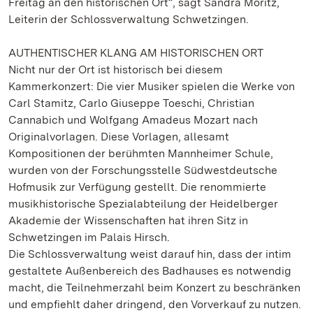
Freitag an den historischen Ort“, sagt Sandra Moritz,
Leiterin der Schlossverwaltung Schwetzingen.
AUTHENTISCHER KLANG AM HISTORISCHEN ORT
Nicht nur der Ort ist historisch bei diesem
Kammerkonzert: Die vier Musiker spielen die Werke von
Carl Stamitz, Carlo Giuseppe Toeschi, Christian
Cannabich und Wolfgang Amadeus Mozart nach
Originalvorlagen. Diese Vorlagen, allesamt
Kompositionen der berühmten Mannheimer Schule,
wurden von der Forschungsstelle Südwestdeutsche
Hofmusik zur Verfügung gestellt. Die renommierte
musikhistorische Spezialabteilung der Heidelberger
Akademie der Wissenschaften hat ihren Sitz in
Schwetzingen im Palais Hirsch.
Die Schlossverwaltung weist darauf hin, dass der intim
gestaltete Außenbereich des Badhauses es notwendig
macht, die Teilnehmerzahl beim Konzert zu beschränken
und empfiehlt daher dringend, den Vorverkauf zu nutzen.