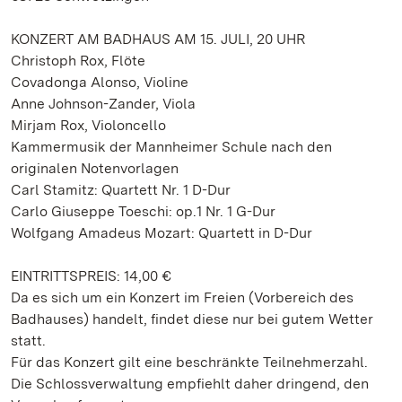
KONZERT AM BADHAUS AM 15. JULI, 20 UHR
Christoph Rox, Flöte
Covadonga Alonso, Violine
Anne Johnson-Zander, Viola
Mirjam Rox, Violoncello
Kammermusik der Mannheimer Schule nach den
originalen Notenvorlagen
Carl Stamitz: Quartett Nr. 1 D-Dur
Carlo Giuseppe Toeschi: op.1 Nr. 1 G-Dur
Wolfgang Amadeus Mozart: Quartett in D-Dur
EINTRITTSPREIS: 14,00 €
Da es sich um ein Konzert im Freien (Vorbereich des
Badhauses) handelt, findet diese nur bei gutem Wetter
statt.
Für das Konzert gilt eine beschränkte Teilnehmerzahl.
Die Schlossverwaltung empfiehlt daher dringend, den