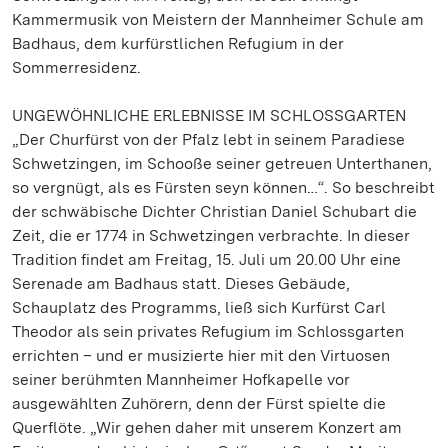
Kammermusik von Meistern der Mannheimer Schule am
Badhaus, dem kurfürstlichen Refugium in der
Sommerresidenz.
UNGEWÖHNLICHE ERLEBNISSE IM SCHLOSSGARTEN
„Der Churfürst von der Pfalz lebt in seinem Paradiese
Schwetzingen, im Schooße seiner getreuen Unterthanen,
so vergnügt, als es Fürsten seyn können…“. So beschreibt
der schwäbische Dichter Christian Daniel Schubart die
Zeit, die er 1774 in Schwetzingen verbrachte. In dieser
Tradition findet am Freitag, 15. Juli um 20.00 Uhr eine
Serenade am Badhaus statt. Dieses Gebäude,
Schauplatz des Programms, ließ sich Kurfürst Carl
Theodor als sein privates Refugium im Schlossgarten
errichten – und er musizierte hier mit den Virtuosen
seiner berühmten Mannheimer Hofkapelle vor
ausgewählten Zuhörern, denn der Fürst spielte die
Querflöte. „Wir gehen daher mit unserem Konzert am