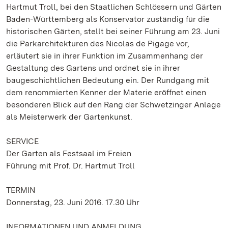
Hartmut Troll, bei den Staatlichen Schlössern und Gärten
Baden-Württemberg als Konservator zuständig für die
historischen Gärten, stellt bei seiner Führung am 23. Juni
die Parkarchitekturen des Nicolas de Pigage vor,
erläutert sie in ihrer Funktion im Zusammenhang der
Gestaltung des Gartens und ordnet sie in ihrer
baugeschichtlichen Bedeutung ein. Der Rundgang mit
dem renommierten Kenner der Materie eröffnet einen
besonderen Blick auf den Rang der Schwetzinger Anlage
als Meisterwerk der Gartenkunst.
SERVICE
Der Garten als Festsaal im Freien
Führung mit Prof. Dr. Hartmut Troll
TERMIN
Donnerstag, 23. Juni 2016. 17.30 Uhr
INFORMATIONEN UND ANMELDUNG