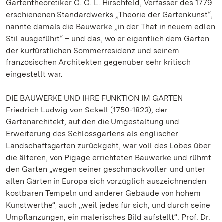
Gartentheoretiker C. C. L. Hirschfeld, Verfasser des 1779
erschienenen Standardwerks „Theorie der Gartenkunst“,
nannte damals die Bauwerke „in der That in neuem edlen
Stil ausgeführt“ – und das, wo er eigentlich dem Garten
der kurfürstlichen Sommerresidenz und seinem
französischen Architekten gegenüber sehr kritisch
eingestellt war.
DIE BAUWERKE UND IHRE FUNKTION IM GARTEN
Friedrich Ludwig von Sckell (1750-1823), der
Gartenarchitekt, auf den die Umgestaltung und
Erweiterung des Schlossgartens als englischer
Landschaftsgarten zurückgeht, war voll des Lobes über
die älteren, von Pigage errichteten Bauwerke und rühmt
den Garten „wegen seiner geschmackvollen und unter
allen Gärten in Europa sich vorzüglich auszeichnenden
kostbaren Tempeln und anderer Gebäude von hohem
Kunstwerthe“, auch „weil jedes für sich, und durch seine
Umpflanzungen, ein malerisches Bild aufstellt“. Prof. Dr.