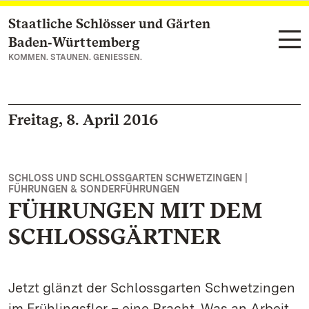
Staatliche Schlösser und Gärten
Zum Hauptinhalt springen
Baden‑Württemberg
KOMMEN. STAUNEN. GENIESSEN.
Freitag, 8. April 2016
SCHLOSS UND SCHLOSSGARTEN SCHWETZINGEN |
FÜHRUNGEN & SONDERFÜHRUNGEN
FÜHRUNGEN MIT DEM
SCHLOSSGÄRTNER
Jetzt glänzt der Schlossgarten Schwetzingen
im Frühlingsflor – eine Pracht. Was an Arbeit