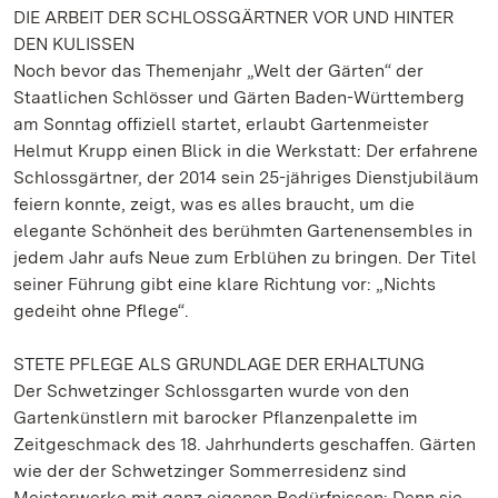
DIE ARBEIT DER SCHLOSSGÄRTNER VOR UND HINTER
DEN KULISSEN
Noch bevor das Themenjahr „Welt der Gärten“ der
Staatlichen Schlösser und Gärten Baden-Württemberg
am Sonntag offiziell startet, erlaubt Gartenmeister
Helmut Krupp einen Blick in die Werkstatt: Der erfahrene
Schlossgärtner, der 2014 sein 25-jähriges Dienstjubiläum
feiern konnte, zeigt, was es alles braucht, um die
elegante Schönheit des berühmten Gartenensembles in
jedem Jahr aufs Neue zum Erblühen zu bringen. Der Titel
seiner Führung gibt eine klare Richtung vor: „Nichts
gedeiht ohne Pflege“.
STETE PFLEGE ALS GRUNDLAGE DER ERHALTUNG
Der Schwetzinger Schlossgarten wurde von den
Gartenkünstlern mit barocker Pflanzenpalette im
Zeitgeschmack des 18. Jahrhunderts geschaffen. Gärten
wie der der Schwetzinger Sommerresidenz sind
Meisterwerke mit ganz eigenen Bedürfnissen: Denn sie