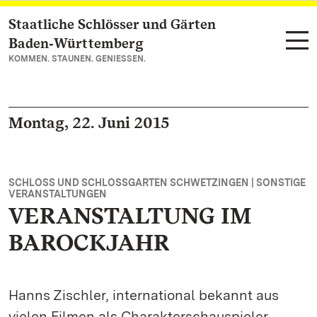
Staatliche Schlösser und Gärten
Zum Hauptinhalt springen
Baden‑Württemberg
KOMMEN. STAUNEN. GENIESSEN.
Montag, 22. Juni 2015
SCHLOSS UND SCHLOSSGARTEN SCHWETZINGEN | SONSTIGE
VERANSTALTUNGEN
VERANSTALTUNG IM
BAROCKJAHR
Hanns Zischler, international bekannt aus
vielen Filmen als Charakterschauspieler,