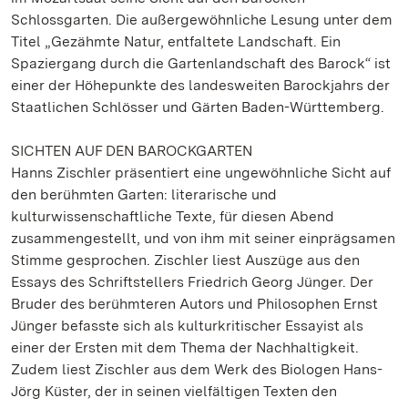
Schlossgarten. Die außergewöhnliche Lesung unter dem
Titel „Gezähmte Natur, entfaltete Landschaft. Ein
Spaziergang durch die Gartenlandschaft des Barock“ ist
einer der Höhepunkte des landesweiten Barockjahrs der
Staatlichen Schlösser und Gärten Baden-Württemberg.
SICHTEN AUF DEN BAROCKGARTEN
Hanns Zischler präsentiert eine ungewöhnliche Sicht auf
den berühmten Garten: literarische und
kulturwissenschaftliche Texte, für diesen Abend
zusammengestellt, und von ihm mit seiner einprägsamen
Stimme gesprochen. Zischler liest Auszüge aus den
Essays des Schriftstellers Friedrich Georg Jünger. Der
Bruder des berühmteren Autors und Philosophen Ernst
Jünger befasste sich als kulturkritischer Essayist als
einer der Ersten mit dem Thema der Nachhaltigkeit.
Zudem liest Zischler aus dem Werk des Biologen Hans-
Jörg Küster, der in seinen vielfältigen Texten den