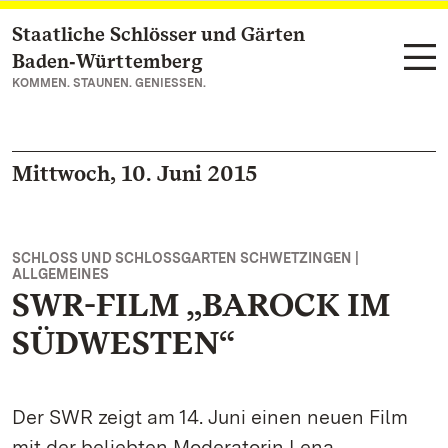
Staatliche Schlösser und Gärten
Zum Hauptinhalt springen
Baden‑Württemberg
KOMMEN. STAUNEN. GENIESSEN.
Mittwoch, 10. Juni 2015
SCHLOSS UND SCHLOSSGARTEN SCHWETZINGEN |
ALLGEMEINES
SWR-FILM „BAROCK IM
SÜDWESTEN“
Der SWR zeigt am 14. Juni einen neuen Film
mit der beliebten Moderatorin Lena