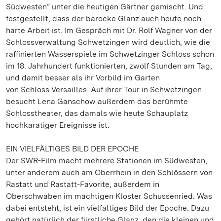
Südwesten“ unter die heutigen Gärtner gemischt. Und
festgestellt, dass der barocke Glanz auch heute noch
harte Arbeit ist. Im Gespräch mit Dr. Rolf Wagner von der
Schlossverwaltung Schwetzingen wird deutlich, wie die
raffinierten Wasserspiele im Schwetzinger Schloss schon
im 18. Jahrhundert funktionierten, zwölf Stunden am Tag,
und damit besser als ihr Vorbild im Garten
von Schloss Versailles. Auf ihrer Tour in Schwetzingen
besucht Lena Ganschow außerdem das berühmte
Schlosstheater, das damals wie heute Schauplatz
hochkarätiger Ereignisse ist.
EIN VIELFÄLTIGES BILD DER EPOCHE
Der SWR-Film macht mehrere Stationen im Südwesten,
unter anderem auch am Oberrhein in den Schlössern von
Rastatt und Rastatt-Favorite, außerdem in
Oberschwaben im mächtigen Kloster Schussenried. Was
dabei entsteht, ist ein vielfältiges Bild der Epoche. Dazu
gehört natürlich der fürstliche Glanz, den die kleinen und