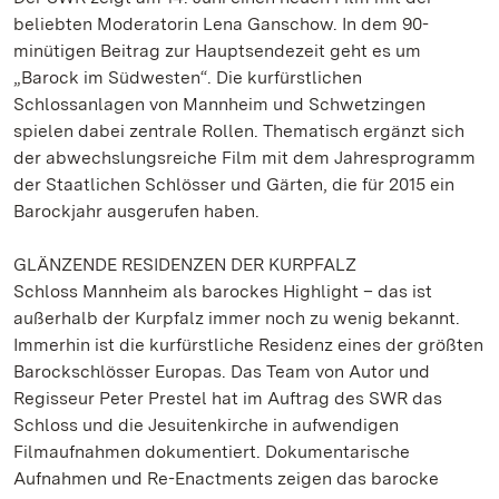
beliebten Moderatorin Lena Ganschow. In dem 90-
minütigen Beitrag zur Hauptsendezeit geht es um
„Barock im Südwesten“. Die kurfürstlichen
Schlossanlagen von Mannheim und Schwetzingen
spielen dabei zentrale Rollen. Thematisch ergänzt sich
der abwechslungsreiche Film mit dem Jahresprogramm
der Staatlichen Schlösser und Gärten, die für 2015 ein
Barockjahr ausgerufen haben.
GLÄNZENDE RESIDENZEN DER KURPFALZ
Schloss Mannheim als barockes Highlight – das ist
außerhalb der Kurpfalz immer noch zu wenig bekannt.
Immerhin ist die kurfürstliche Residenz eines der größten
Barockschlösser Europas. Das Team von Autor und
Regisseur Peter Prestel hat im Auftrag des SWR das
Schloss und die Jesuitenkirche in aufwendigen
Filmaufnahmen dokumentiert. Dokumentarische
Aufnahmen und Re-Enactments zeigen das barocke