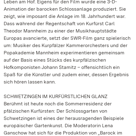
Leben am Hof. Eigens für den Film wurde eine 3-D-
Animation der barocken Schlossanlage produziert. Sie
zeigt, wie imposant die Anlage im 18. Jahrhundert war.
Dass während der Regentschaft von Kurfürst Carl
Theodor Mannheim zu einer der Musikhauptstädte
Europas avancierte, setzt der SWR-Film ganz spielerisch
um: Musiker des Kurpfälzer Kammerorchesters und der
Popakademie Mannheim experimentieren gemeinsam
auf der Basis eines Stücks des kurpfälzischen
Hofkomponisten Johann Stamitz – offensichtlich ein
Spaß für die Künstler und zudem einer, dessen Ergebnis
sich hören lassen kann.
SCHWETZINGEN IM KURFÜRSTLICHEN GLANZ
Berühmt ist heute noch die Sommerresidenz der
pfälzischen Kurfürsten: Der Schlossgarten von
Schwetzingen ist eines der herausragenden Beispiele
europäischer Gartenkunst. Die Moderatorin Lena
Ganschow hat sich für die Produktion von „Barock im