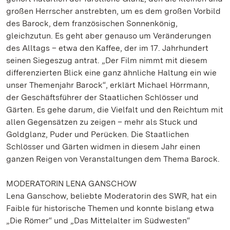
großen Herrscher anstrebten, um es dem großen Vorbild
des Barock, dem französischen Sonnenkönig,
gleichzutun. Es geht aber genauso um Veränderungen
des Alltags – etwa den Kaffee, der im 17. Jahrhundert
seinen Siegeszug antrat. „Der Film nimmt mit diesem
differenzierten Blick eine ganz ähnliche Haltung ein wie
unser Themenjahr Barock“, erklärt Michael Hörrmann,
der Geschäftsführer der Staatlichen Schlösser und
Gärten. Es gehe darum, die Vielfalt und den Reichtum mit
allen Gegensätzen zu zeigen – mehr als Stuck und
Goldglanz, Puder und Perücken. Die Staatlichen
Schlösser und Gärten widmen in diesem Jahr einen
ganzen Reigen von Veranstaltungen dem Thema Barock.
MODERATORIN LENA GANSCHOW
Lena Ganschow, beliebte Moderatorin des SWR, hat ein
Faible für historische Themen und konnte bislang etwa
„Die Römer“ und „Das Mittelalter im Südwesten“