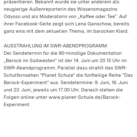
präsentieren. Bekannt wurde sie unter anderem als
neugierige Außenreporterin des Wissensmagazins
Odysso und als Moderatorin von „Kaffee oder Tee“. Auf
ihrer Facebook-Seite zeigt sich Lena Ganschow, bereits
ganz eins mit dem aktuellen Thema, im barocken Kleid.
AUSSTRAHLUNG IM SWR-ABENDPROGRAMM
Der Sendetermin für die 90-minütige Dokumentation
„Barock im Südwesten“ ist der 14. Juni um 20.15 Uhr im
SWR-Abendprogramm. Parallel dazu strahlt das SWR-
Schulfernsehen "Planet Schule" die fünfteilige Reihe "Das
Barock-Experiment" aus. Sendetermine: 9. Juni, 16. Juni
und 23. Juni, jeweils um 17.00 Uhr. Danach stehen die
Folgen online unter www.planet-Schule.de/Barock-
Experiment.