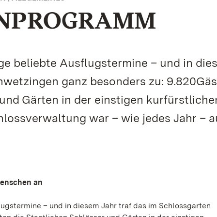
ENPROGRAMM
tage beliebte Ausflugstermine – und in di
chwetzingen ganz besonders zu: 9.820Gäs
und Gärten in der einstigen kurfürstliche
ossverwaltung war – wie jedes Jahr – a
Menschen an
sflugstermine – und in diesem Jahr traf das im Schlossgarten