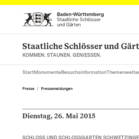
Zum Hauptinhalt springen
Staatliche Schlösser und Gä
KOMMEN. STAUNEN. GENIESSEN.
Start
Monumente
Besuchsinformation
Themenwelte
Presse
Pressemeldungen
Dienstag, 26. Mai 2015
SCHLOSS UND SCHLOSSGARTEN SCHWETZINGEN