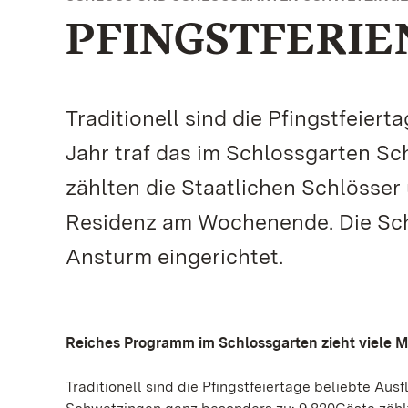
PFINGSTFERI
Traditionell sind die Pfingstfeier
Jahr traf das im Schlossgarten S
zählten die Staatlichen Schlösser 
Residenz am Wochenende. Die Schl
Ansturm eingerichtet.
Reiches Programm im Schlossgarten zieht viele 
Traditionell sind die Pfingstfeiertage beliebte Au