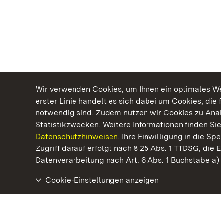
Wir verwenden Cookies, um Ihnen ein optimales Web
erster Linie handelt es sich dabei um Cookies, die 
notwendig sind. Zudem nutzen wir Cookies zu Ana
Statistikzwecken. Weitere Informationen finden Sie
Datenschutzhinweisen.
Ihre Einwilligung in die S
Kommen. Staunen. Genießen.
Zugriff darauf erfolgt nach § 25 Abs. 1 TTDSG, die E
Datenverarbeitung nach Art. 6 Abs. 1 Buchstabe a
Cookie-Einstellungen anzeigen
Staatliche Schlösser und Gärten Baden‑Württemberg