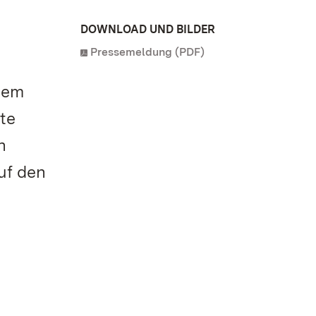
DOWNLOAD UND BILDER
Pressemeldung (PDF)
esem
te
n
uf den