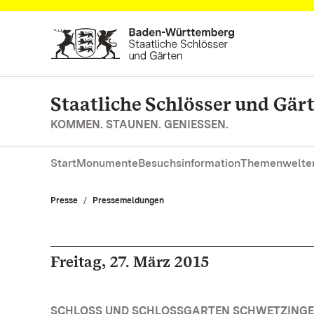
Zum Hauptinhalt springen
Staatliche Schlösser und Gä
KOMMEN. STAUNEN. GENIESSEN.
Start
Monumente
Besuchsinformation
Themenwelte
Presse
Pressemeldungen
Freitag, 27. März 2015
SCHLOSS UND SCHLOSSGARTEN SCHWETZINGEN