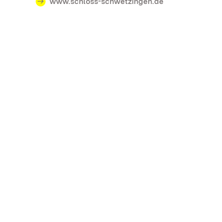
www.schloss-schwetzingen.de