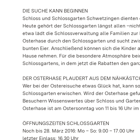
DIE SUCHE KANN BEGINNEN
Schloss und Schlossgarten Schwetzingen dienten e
Heute gehört der Schlossgarten längst allen –nic
etwa lädt die Schlossverwaltung alle Familien zur
Osterhase durch den Schlossgarten und sucht zwis
bunten Eier. Anschließend können sich die Kinder a
Hause nehmen. Für die besondere Atmosphäre bei
Schlossgartens, in dem jetzt die Rabatten den ganz
DER OSTERHASE PLAUDERT AUS DEM NÄHKÄSTC
Wer bei der Ostereisuche etwas Glück hat, kann s
Schlossgarten erwischen. Wird der Osterhase gefu
Besuchern Wissenswertes über Schloss und Garten 
Osterhase ist am Ostersonntag von 11 bis 16 Uhr 
ÖFFNUNGSZEITEN SCHLOSSGARTEN
Noch bis 28. März 2016: Mo – So: 9.00 – 17.00 Uhr
letzter Einlass: 16.30 Uhr