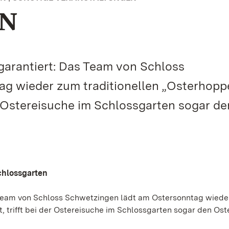
N
 garantiert: Das Team von Schloss
g wieder zum traditionellen „Osterhoppe
er Ostereisuche im Schlossgarten sogar de
chlossgarten
as Team von Schloss Schwetzingen lädt am Ostersonntag wied
, trifft bei der Ostereisuche im Schlossgarten sogar den Os