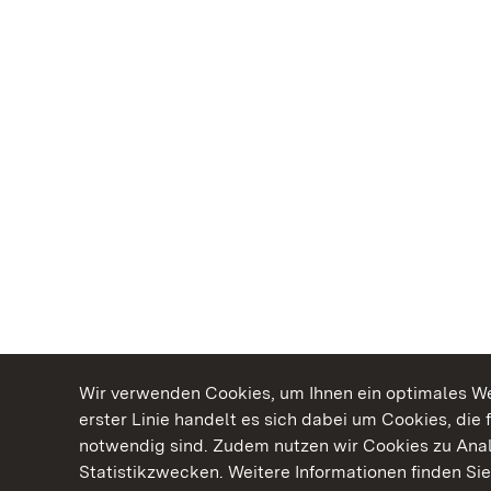
Wir verwenden Cookies, um Ihnen ein optimales Web
erster Linie handelt es sich dabei um Cookies, die 
notwendig sind. Zudem nutzen wir Cookies zu Ana
Statistikzwecken. Weitere Informationen finden Sie