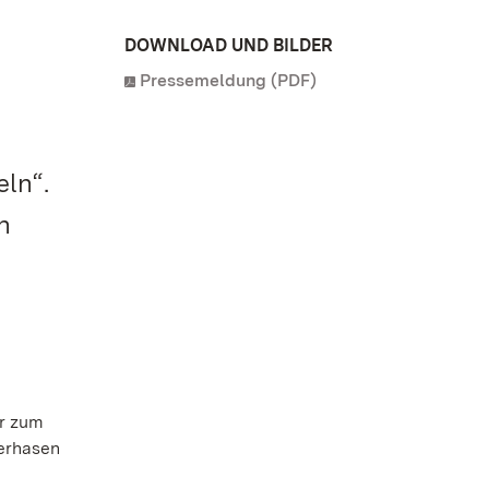
DOWNLOAD UND BILDER
Pressemeldung (PDF)
ln“.
n
er zum
terhasen