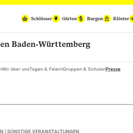
Schlösser
Gärten
Burgen
Klöster
rten Baden‑Württemberg
n
Wir über uns
Tagen & Feiern
Gruppen & Schulen
Presse
 | SONSTIGE VERANSTALTUNGEN