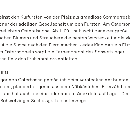
inst den Kurfürsten von der Pfalz als grandiose Sommerresi
ht nur der adeligen Gesellschaft um den Fürsten. Am Osterso
 beliebten Ostereisuche. Ab 11.00 Uhr huscht dann der große
chen Blumen und Sträuchern die besten Verstecke für die vi
uf die Suche nach den Eiern machen. Jedes Kind darf ein Ei 
m Osterhoppeln sorgt die Farbenpracht des Schwetzinger
en Reiz des Frühjahrsflors entfalten.
HEN
ogar den Osterhasen persönlich beim Verstecken der bunten 
nden, plaudert er gerne aus dem Nähkästchen. Er erzählt de
und hat auch die eine oder andere Anekdote auf Lager. Der
im Schwetzinger Schlossgarten unterwegs.