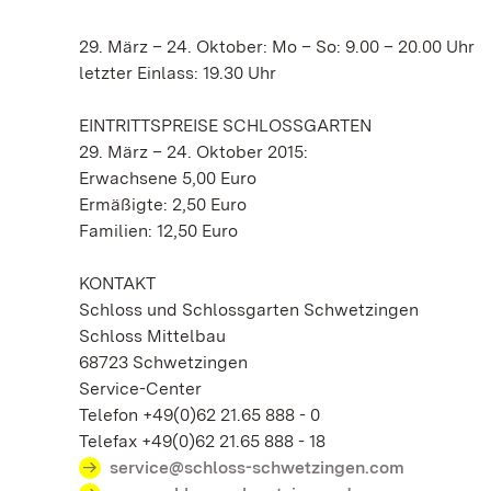
29. März – 24. Oktober: Mo – So: 9.00 – 20.00 Uhr
letzter Einlass: 19.30 Uhr
EINTRITTSPREISE SCHLOSSGARTEN
29. März – 24. Oktober 2015:
Erwachsene 5,00 Euro
Ermäßigte: 2,50 Euro
Familien: 12,50 Euro
KONTAKT
Schloss und Schlossgarten Schwetzingen
Schloss Mittelbau
68723 Schwetzingen
Service-Center
Telefon +49(0)62 21.65 888 - 0
Telefax +49(0)62 21.65 888 - 18
service@schloss-schwetzingen.com