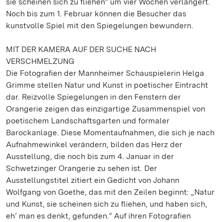
sie scheinen sich zu fliehen“ um vier Wochen verlängert.
Noch bis zum 1. Februar können die Besucher das
kunstvolle Spiel mit den Spiegelungen bewundern.
MIT DER KAMERA AUF DER SUCHE NACH
VERSCHMELZUNG
Die Fotografien der Mannheimer Schauspielerin Helga
Grimme stellen Natur und Kunst in poetischer Eintracht
dar. Reizvolle Spiegelungen in den Fenstern der
Orangerie zeigen das einzigartige Zusammenspiel von
poetischem Landschaftsgarten und formaler
Barockanlage. Diese Momentaufnahmen, die sich je nach
Aufnahmewinkel verändern, bilden das Herz der
Ausstellung, die noch bis zum 4. Januar in der
Schwetzinger Orangerie zu sehen ist. Der
Ausstellungstitel zitiert ein Gedicht von Johann
Wolfgang von Goethe, das mit den Zeilen beginnt: „Natur
und Kunst, sie scheinen sich zu fliehen, und haben sich,
eh’ man es denkt, gefunden.“ Auf ihren Fotografien