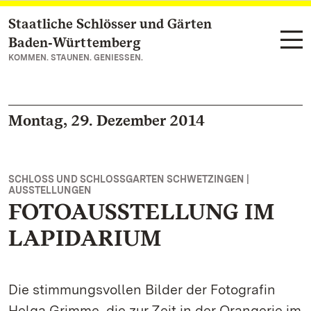
Staatliche Schlösser und Gärten
Zum Hauptinhalt springen
Baden‑Württemberg
KOMMEN. STAUNEN. GENIESSEN.
Montag, 29. Dezember 2014
SCHLOSS UND SCHLOSSGARTEN SCHWETZINGEN |
AUSSTELLUNGEN
FOTOAUSSTELLUNG IM
LAPIDARIUM
Die stimmungsvollen Bilder der Fotografin
Helga Grimme, die zur Zeit in der Orangerie im