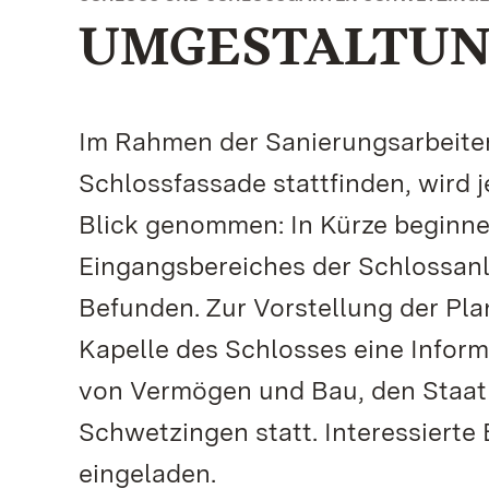
UMGESTALTUN
Im Rahmen der Sanierungsarbeiten,
Schlossfassade stattfinden, wird j
Blick genommen: In Kürze beginn
Eingangsbereiches der Schlossanl
Befunden. Zur Vorstellung der Pla
Kapelle des Schlosses eine Infor
von Vermögen und Bau, den Staatl
Schwetzingen statt. Interessierte
eingeladen.