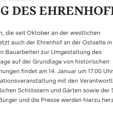
G DES EHRENHOF
 die seit Oktober an der westlichen
etzt auch der Ehrenhof an der Ostseite i
en Bauarbeiten zur Umgestaltung des
age auf der Grundlage von historischen
nungen findet am 14. Januar um 17.00 Uhr
mationsveranstaltung mit den Verantwort
ichen Schlössern und Gärten sowie der 
 Bürger und die Presse werden hierzu herz