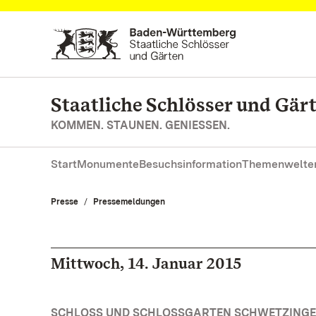
Zum Hauptinhalt springen
Staatliche Schlösser und Gä
KOMMEN. STAUNEN. GENIESSEN.
Start
Monumente
Besuchsinformation
Themenwelte
Presse
Pressemeldungen
Mittwoch, 14. Januar 2015
SCHLOSS UND SCHLOSSGARTEN SCHWETZINGEN