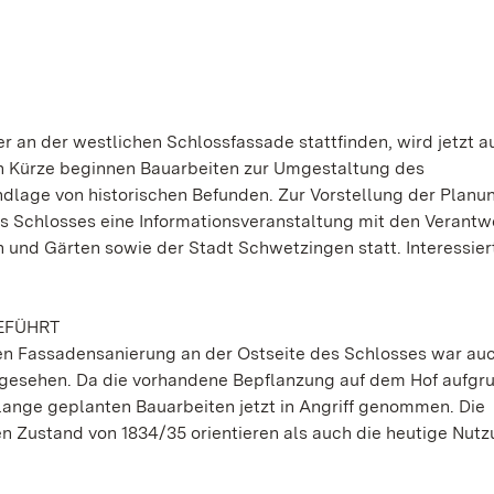
r an der westlichen Schlossfassade stattfinden, wird jetzt a
In Kürze beginnen Bauarbeiten zur Umgestaltung des
dlage von historischen Befunden. Zur Vorstellung der Planu
des Schlosses eine Informationsveranstaltung mit den Verantw
 und Gärten sowie der Stadt Schwetzingen statt. Interessier
EFÜHRT
 Fassadensanierung an der Ostseite des Schlosses war auc
gesehen. Da die vorhandene Bepflanzung auf dem Hof aufgr
lange geplanten Bauarbeiten jetzt in Angriff genommen. Die
n Zustand von 1834/35 orientieren als auch die heutige Nut