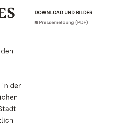
ES
DOWNLOAD UND BILDER
Pressemeldung (PDF)
n den
 in der
lichen
Stadt
lich