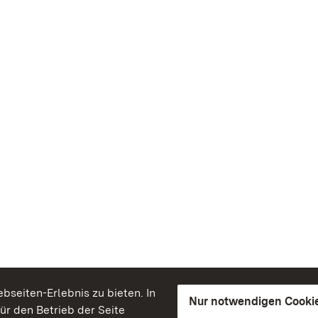
seiten-Erlebnis zu bieten. In
Nur notwendigen Cooki
für den Betrieb der Seite