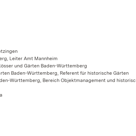
etzingen
erg, Leiter Amt Mannheim
chlösser und Gärten Baden-Württemberg
Gärten Baden-Württemberg, Referent für historische Gärten
Baden-Württemberg, Bereich Objektmanagement und historis
ma