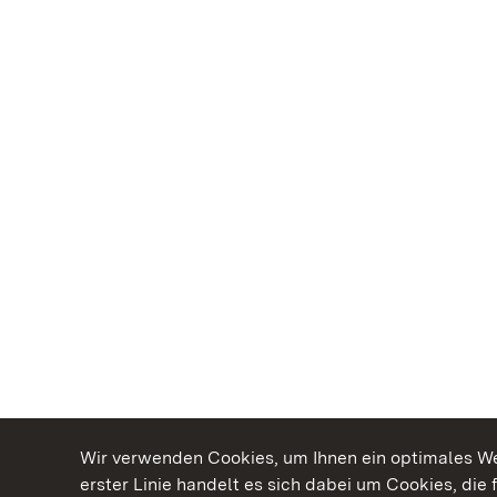
Wir verwenden Cookies, um Ihnen ein optimales Web
erster Linie handelt es sich dabei um Cookies, die 