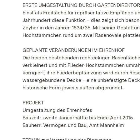
ERSTE UMGESTALTUNG DURCH GARTENDIREKTOR
Einst als Freifläche für repräsentative Empfänge u
Jahrhundert diese Funktion – dies zeigt sich bes
Zeyher in den Jahren 1834/35. Mit seiner Gestaltun
Hochstämmchen rund um zwei Rasenovale platzier
GEPLANTE VERÄNDERUNGEN IM EHRENHOF
Die beiden bestehenden rechteckigen Rasenfläche
verkleinert und mit Flieder-Hochstämmchen umrah
korrigiert, ihre Fliederbepflanzung wird durch Ros
wassergebundene Decke – eine unbefestigte Decksc
historische Form jeweils außen abgerundet.
PROJEKT
Umgestaltung des Ehrenhofes
Bauzeit: zweite Januarhälfte bis Ende April 2015
Bauherr: Vermögen und Bau, Amt Mannheim