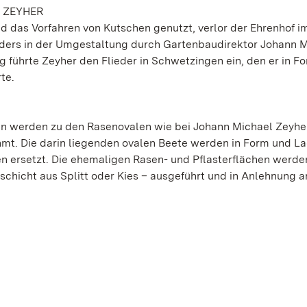
 ZEYHER
nd das Vorfahren von Kutschen genutzt, verlor der Ehrenhof im
onders in der Umgestaltung durch Gartenbaudirektor Johann 
g führte Zeyher den Flieder in Schwetzingen ein, den er in F
te.
n werden zu den Rasenovalen wie bei Johann Michael Zeyhe
mt. Die darin liegenden ovalen Beete werden in Form und L
en ersetzt. Die ehemaligen Rasen- und Pflasterflächen werde
hicht aus Splitt oder Kies – ausgeführt und in Anlehnung a