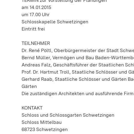
TERMIN zur Vorstellung der Planungen
am 14.01.2015
um 17.00 Uhr
Schlosskapelle Schwetzingen
Eintritt frei
TEILNEHMER
Dr. René Pöltl, Oberbürgermeister der Stadt Schw
Bernd Müller, Vermögen und Bau Baden-Württemb
Andreas Falz, Geschäftsführer der Staatlichen S
Prof. Dr. Hartmut Troll, Staatliche Schlösser und 
Gerhard Raab, Staatliche Schlösser und Gärten 
Gärten
Die zuständigen Architekten und ausführende Fir
KONTAKT
Schloss und Schlossgarten Schwetzingen
Schloss Mittelbau
68723 Schwetzingen