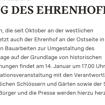
G DES EHRENHOF
 die seit Oktober an der westlichen
etzt auch der Ehrenhof an der Ostseite i
en Bauarbeiten zur Umgestaltung des
age auf der Grundlage von historischen
nungen findet am 14. Januar um 17.00 Uhr
mationsveranstaltung mit den Verantwort
ichen Schlössern und Gärten sowie der 
 Bürger und die Presse werden hierzu herz