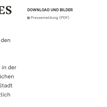
ES
DOWNLOAD UND BILDER
Pressemeldung (PDF)
n den
 in der
lichen
Stadt
lich