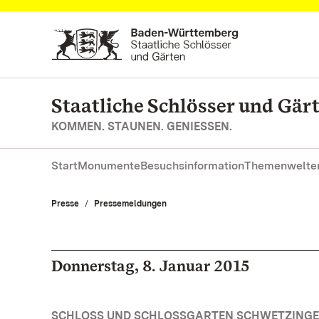
Zum Hauptinhalt springen
Staatliche Schlösser und Gä
KOMMEN. STAUNEN. GENIESSEN.
Start
Monumente
Besuchsinformation
Themenwelte
Presse
Pressemeldungen
Donnerstag, 8. Januar 2015
SCHLOSS UND SCHLOSSGARTEN SCHWETZINGEN