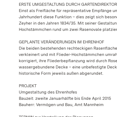
ERSTE UMGESTALTUNG DURCH GARTENDIREKTOR
Einst als Freifläche für repräsentative Empfänge u
Jahrhundert diese Funktion – dies zeigt sich bes
Zeyher in den Jahren 1834/35. Mit seiner Gestaltun
Hochstämmchen rund um zwei Rasenovale platzier
GEPLANTE VERÄNDERUNGEN IM EHRENHOF
Die beiden bestehenden rechteckigen Rasenfläche
verkleinert und mit Flieder-Hochstämmchen umrah
korrigiert, ihre Fliederbepflanzung wird durch Ros
wassergebundene Decke – eine unbefestigte Decksc
historische Form jeweils außen abgerundet.
PROJEKT
Umgestaltung des Ehrenhofes
Bauzeit: zweite Januarhälfte bis Ende April 2015
Bauherr: Vermögen und Bau, Amt Mannheim