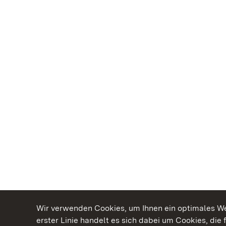
Wir verwenden Cookies, um Ihnen ein optimales Web
erster Linie handelt es sich dabei um Cookies, die 