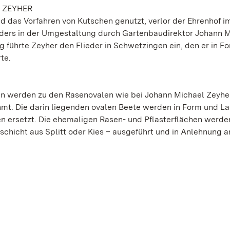
 ZEYHER
nd das Vorfahren von Kutschen genutzt, verlor der Ehrenhof im
onders in der Umgestaltung durch Gartenbaudirektor Johann 
g führte Zeyher den Flieder in Schwetzingen ein, den er in F
te.
n werden zu den Rasenovalen wie bei Johann Michael Zeyhe
mt. Die darin liegenden ovalen Beete werden in Form und L
en ersetzt. Die ehemaligen Rasen- und Pflasterflächen werde
hicht aus Splitt oder Kies – ausgeführt und in Anlehnung a