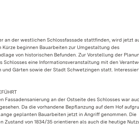
r an der westlichen Schlossfassade stattfinden, wird jetzt a
In Kürze beginnen Bauarbeiten zur Umgestaltung des
dlage von historischen Befunden. Zur Vorstellung der Planu
des Schlosses eine Informationsveranstaltung mit den Verantw
 und Gärten sowie der Stadt Schwetzingen statt. Interessier
EFÜHRT
 Fassadensanierung an der Ostseite des Schlosses war auc
gesehen. Da die vorhandene Bepflanzung auf dem Hof aufgr
lange geplanten Bauarbeiten jetzt in Angriff genommen. Die
n Zustand von 1834/35 orientieren als auch die heutige Nut