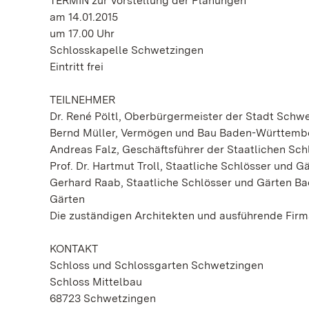
TERMIN zur Vorstellung der Planungen
am 14.01.2015
um 17.00 Uhr
Schlosskapelle Schwetzingen
Eintritt frei
TEILNEHMER
Dr. René Pöltl, Oberbürgermeister der Stadt Schw
Bernd Müller, Vermögen und Bau Baden-Württemb
Andreas Falz, Geschäftsführer der Staatlichen S
Prof. Dr. Hartmut Troll, Staatliche Schlösser und 
Gerhard Raab, Staatliche Schlösser und Gärten 
Gärten
Die zuständigen Architekten und ausführende Fir
KONTAKT
Schloss und Schlossgarten Schwetzingen
Schloss Mittelbau
68723 Schwetzingen