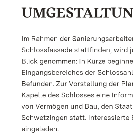
UMGESTALTUN
Im Rahmen der Sanierungsarbeiten,
Schlossfassade stattfinden, wird j
Blick genommen: In Kürze beginn
Eingangsbereiches der Schlossanl
Befunden. Zur Vorstellung der Pla
Kapelle des Schlosses eine Infor
von Vermögen und Bau, den Staatl
Schwetzingen statt. Interessierte
eingeladen.