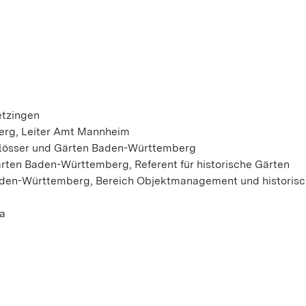
etzingen
erg, Leiter Amt Mannheim
chlösser und Gärten Baden-Württemberg
Gärten Baden-Württemberg, Referent für historische Gärten
Baden-Württemberg, Bereich Objektmanagement und historis
ma