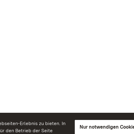
seiten-Erlebnis zu bieten. In
Nur notwendigen Cooki
für den Betrieb der Seite