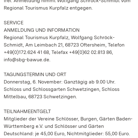
frei. Anmeldung nimmt Wolfgang Schröck-Schmidt vom
Regional Tourismus Kurpfalz entgegen.
SERVICE
ANMELDUNG UND INFORMATION
Regional Tourismus Kurpfalz, Wolfgang Schröck-
Schmidt, Am Leimbach 21, 68723 Oftersheim, Telefon
+49(0)172.624 41 68, Telefax +49(0)62 02.813 86,
info@sbg-bawue.de.
TAGUNGSTERMIN UND ORT
Donnerstag, 6. November: Ganztägig ab 9.00 Uhr.
Schloss und Schlossgarten Schwetzingen, Schloss
Mittelbau, 68723 Schwetzingen.
TEILNAHMEENTGELT
Mitglieder der Vereine Schlösser, Burgen, Gärten Baden-
Württemberg e.V. und Schlösser und Gärten
Deutschland: je 45,00 Euro, Nichtmitglieder: 55,00 Euro.