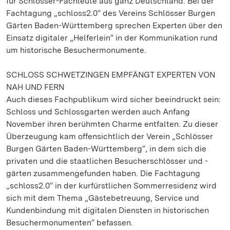
für Schlösser-Fachleute aus ganz Deutschland. Bei der
Fachtagung „schloss2.0“ des Vereins Schlösser Burgen
Gärten Baden-Württemberg sprechen Experten über den
Einsatz digitaler „Helferlein“ in der Kommunikation rund
um historische Besuchermonumente.
SCHLOSS SCHWETZINGEN EMPFÄNGT EXPERTEN VON
NAH UND FERN
Auch dieses Fachpublikum wird sicher beeindruckt sein:
Schloss und Schlossgarten werden auch Anfang
November ihren berühmten Charme entfalten. Zu dieser
Überzeugung kam offensichtlich der Verein „Schlösser
Burgen Gärten Baden-Württemberg“, in dem sich die
privaten und die staatlichen Besucherschlösser und -
gärten zusammengefunden haben. Die Fachtagung
„schloss2.0“ in der kurfürstlichen Sommerresidenz wird
sich mit dem Thema „Gästebetreuung, Service und
Kundenbindung mit digitalen Diensten in historischen
Besuchermonumenten“ befassen.