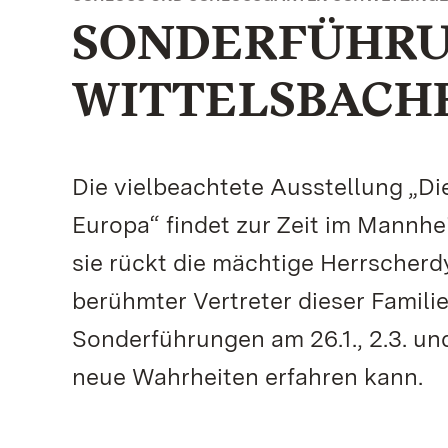
SONDERFÜHRU
WITTELSBACH
Die vielbeachtete Ausstellung „Di
Europa“ findet zur Zeit im Mannh
sie rückt die mächtige Herrscherdy
berühmter Vertreter dieser Familie
Sonderführungen am 26.1., 2.3. u
neue Wahrheiten erfahren kann.