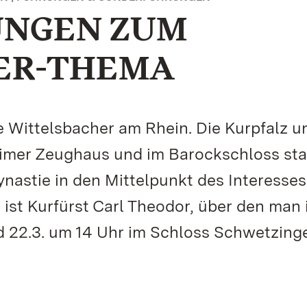
NGEN ZUM
ER-THEMA
e Wittelsbacher am Rhein. Die Kurpfalz u
eimer Zeughaus und im Barockschloss sta
nastie in den Mittelpunkt des Interesses
 ist Kurfürst Carl Theodor, über den man 
nd 22.3. um 14 Uhr im Schloss Schwetzing