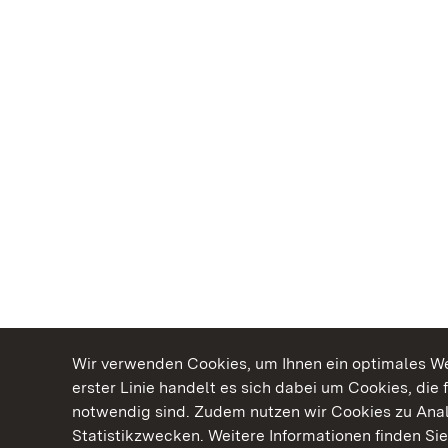
Wir verwenden Cookies, um Ihnen ein optimales Web
erster Linie handelt es sich dabei um Cookies, die 
notwendig sind. Zudem nutzen wir Cookies zu Ana
Statistikzwecken. Weitere Informationen finden Sie