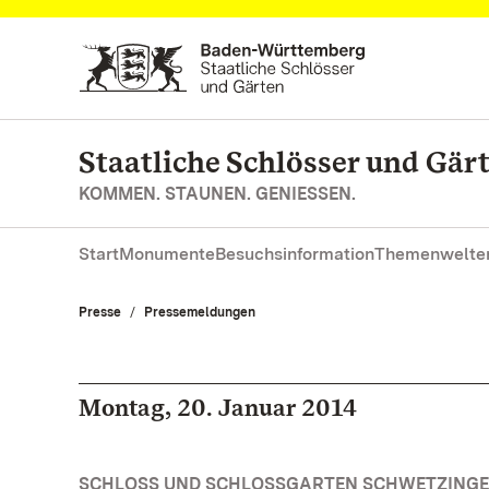
Zum Hauptinhalt springen
Staatliche Schlösser und Gä
KOMMEN. STAUNEN. GENIESSEN.
Start
Monumente
Besuchsinformation
Themenwelte
Presse
Pressemeldungen
Montag, 20. Januar 2014
SCHLOSS UND SCHLOSSGARTEN SCHWETZINGE