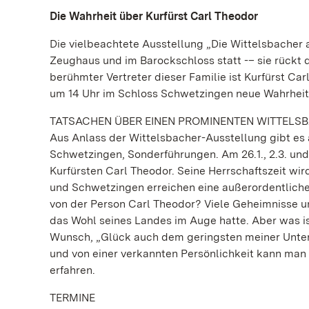
Die Wahrheit über Kurfürst Carl Theodor
Die vielbeachtete Ausstellung „Die Wittelsbacher 
Zeughaus und im Barockschloss statt -– sie rückt d
berühmter Vertreter dieser Familie ist Kurfürst Car
um 14 Uhr im Schloss Schwetzingen neue Wahrheit
TATSACHEN ÜBER EINEN PROMINENTEN WITTELS
Aus Anlass der Wittelsbacher-Ausstellung gibt es
Schwetzingen, Sonderführungen. Am 26.1., 2.3. und
Kurfürsten Carl Theodor. Seine Herrschaftszeit wir
und Schwetzingen erreichen eine außerordentlich
von der Person Carl Theodor? Viele Geheimnisse u
das Wohl seines Landes im Auge hatte. Aber was is
Wunsch, „Glück auch dem geringsten meiner Unter
und von einer verkannten Persönlichkeit kann man i
erfahren.
TERMINE