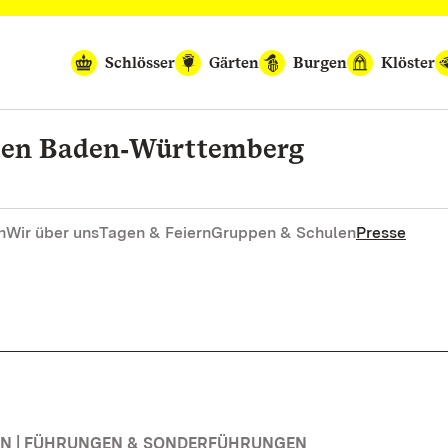
Schlösser
Gärten
Burgen
Klöster
rten Baden‑Württemberg
n
Wir über uns
Tagen & Feiern
Gruppen & Schulen
Presse
N | FÜHRUNGEN & SONDERFÜHRUNGEN