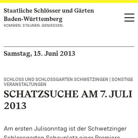
Staatliche Schlösser und Gärten
Zum Hauptinhalt springen
Baden‑Württemberg
KOMMEN. STAUNEN. GENIESSEN.
Samstag, 15. Juni 2013
SCHLOSS UND SCHLOSSGARTEN SCHWETZINGEN | SONSTIGE
VERANSTALTUNGEN
SCHATZSUCHE AM 7. JULI
2013
Am ersten Julisonntag ist der Schwetzinger
Schlossgarten Schauplatz einer Premiere.