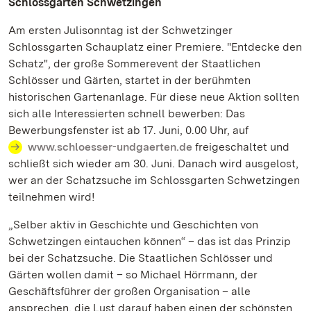
Schlossgarten Schwetzingen
Am ersten Julisonntag ist der Schwetzinger
Schlossgarten Schauplatz einer Premiere. "Entdecke den
Schatz", der große Sommerevent der Staatlichen
Schlösser und Gärten, startet in der berühmten
historischen Gartenanlage. Für diese neue Aktion sollten
sich alle Interessierten schnell bewerben: Das
Bewerbungsfenster ist ab 17. Juni, 0.00 Uhr, auf
www.schloesser-undgaerten.de
freigeschaltet und
schließt sich wieder am 30. Juni. Danach wird ausgelost,
wer an der Schatzsuche im Schlossgarten Schwetzingen
teilnehmen wird!
„Selber aktiv in Geschichte und Geschichten von
Schwetzingen eintauchen können“ – das ist das Prinzip
bei der Schatzsuche. Die Staatlichen Schlösser und
Gärten wollen damit – so Michael Hörrmann, der
Geschäftsführer der großen Organisation – alle
ansprechen, die Lust darauf haben einen der schönsten