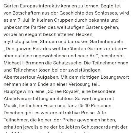
Gärten Europas interaktiv kennen zu lernen. Begleitet
von Botschaftern aus der Geschichte des Schlosses, wird
es am 7. Juli in kleinen Gruppen durch bekannte und
unbekannte Partien des weitläufigen Gartens gehen,
vorbei an elegant beschnittenen Hecken,
mythologischen Statuen und barocken Gartentempeln.
„Den ganzen Reiz des weltberühmten Gartens erleben –
aber auf eine ungewöhnliche und neue Art“, beschreibt
Michael Hörrmann die Schatzsuche. Die Teilnehmerinnen
und Teilnehmer lösen bei der zweistündigen
Abenteuertour Aufgaben. Mit dem richtigen Lösungswort
nehmen sie am Ende an einer Verlosung teil.
Hauptgewinn: eine „Soiree Royale“, eine besondere
Abendveranstaltung im Schloss Schwetzingen mit
Musik, festlichem Essen und Tanz für 10 Personen.
Daneben gibt es weitere attraktive Preise. Alle
Teilnehmer, die keinen der Preise gewonnen haben,
erhalten jeweils eine der beliebten Schlosscards mit der