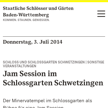
Staatliche Schlösser und Gärten
Zum Hauptinhalt springen
Baden‑Württemberg
KOMMEN. STAUNEN. GENIESSEN.
Donnerstag, 3. Juli 2014
SCHLOSS UND SCHLOSSGARTEN SCHWETZINGEN | SONSTIGE
VERANSTALTUNGEN
Jam Session im
Schlossgarten Schwetzingen
Der Minervatempel im Schlossgarten als
Bühne für eine Jam Session.