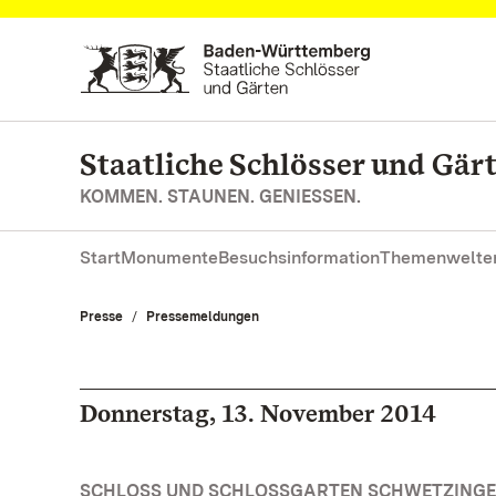
Zum Hauptinhalt springen
Staatliche Schlösser und Gä
KOMMEN. STAUNEN. GENIESSEN.
Start
Monumente
Besuchsinformation
Themenwelte
Presse
Pressemeldungen
Donnerstag, 13. November 2014
SCHLOSS UND SCHLOSSGARTEN SCHWETZINGE