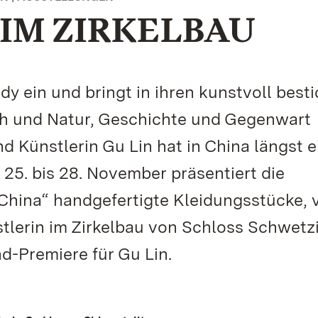
IM ZIRKELBAU
ady ein und bringt in ihren kunstvoll best
h und Natur, Geschichte und Gegenwart
 Künstlerin Gu Lin hat in China längst e
25. bis 28. November präsentiert die
China“ handgefertigte Kleidungsstücke, 
tlerin im Zirkelbau von Schloss Schwetz
d-Premiere für Gu Lin.