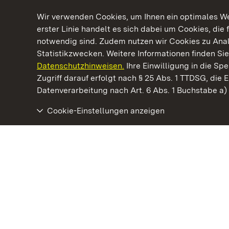
Wir verwenden Cookies, um Ihnen ein optimales Web
erster Linie handelt es sich dabei um Cookies, die 
notwendig sind. Zudem nutzen wir Cookies zu Ana
Statistikzwecken. Weitere Informationen finden Sie
Datenschutzhinweisen.
Ihre Einwilligung in die S
Kommen. Staunen. Genießen.
Zugriff darauf erfolgt nach § 25 Abs. 1 TTDSG, die E
Datenverarbeitung nach Art. 6 Abs. 1 Buchstabe a
Cookie-Einstellungen anzeigen
Staatliche Schlösser und Gärten Baden‑Württemberg