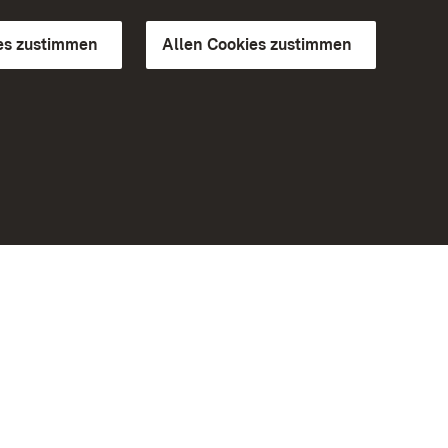
es zustimmen
Allen Cookies zustimmen
d Gärten
Weiteres
Portal
Monumente
Besuchen Sie uns auf Facebook
Besuchen Sie uns auf Instagram
Besuchen Sie uns auf Youtube
Lernen Sie unsere Apps kennen
iheit
Google Play Store
eiten)
App Store für iPhone