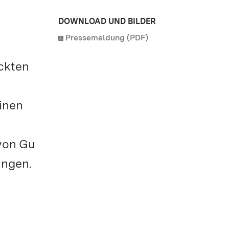
DOWNLOAD UND BILDER
Pressemeldung (PDF)
ickten
inen
von Gu
ingen.