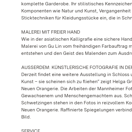
komplette Garderobe. Ihr stilistisches Kennzeiche
Komponenten wie Natur und Kunst, Vergangenheit u
Sticktechniken für Kleidungsstücke ein, die in S
MALEREI MIT FREIER HAND
Wie in der asiatischen Kalligrafie eine sichere Ha
Malerei von Gu Lin vom freihändigen Farbauftrag mi
entstehen und den Geist des Malenden zum Ausdr
AUSSERDEM: KÜNSTLERISCHE FOTOGRAFIE IN DE
Derzeit findet eine weitere Ausstellung in Schlos
Kunst – sie scheinen sich zu fliehen“ zeigt Helga 
Neuen Orangerie. Die Arbeiten der Mannheimer Foto
Gewachsenem und Menschengemachtem aus. Schatt
Schwetzingen stehen in den Fotos in reizvollem Ko
Neuen Orangerie. Raffinierte Spiegelungen verbind
Bild.
SERVICE