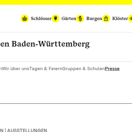
Schlösser
Gärten
Burgen
Klöster
rten Baden‑Württemberg
n
Wir über uns
Tagen & Feiern
Gruppen & Schulen
Presse
N | AUSSTELLUNGEN