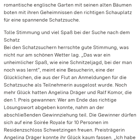
romantische englische Garten mit seinen alten Bäumen
boten mit ihren Geheimnissen den richtigen Schauplatz
für eine spannende Schatzsuche.
Tolle Stimmung und viel Spaß bei der Suche nach dem
Schatz
Bei den Schatzsuchern herrschte gute Stimmung, was
nicht nur am schönen Wetter lag. „Das war ein
unheimlicher Spaß, wie eine Schnitzeljagd, bei der man
noch was lernt“, meint eine Besucherin, eine der
Glücklichen, die aus der Flut an Anmeldungen für die
Schatzsuche als Teilnehmerin ausgelost wurde. Noch
mehr Glück hatten Angelina Dräger und Ralf Komor, die
den 1. Preis gewannen: Wer am Ende das richtige
Lösungswort abgeben konnte, nahm an der
abschließenden Gewinnziehung teil. Die Gewinner dürfen
sich auf eine Soirée Royale für 10 Personen im
Residenzschloss Schwetzingen freuen. Preisträgerin
Angelina Dräger konnte ihr Glück kaum fassen. „Ich habe