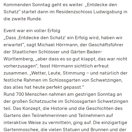
Kommenden Sonntag geht es weiter. „Entdecke den
Schatz“ startet dann im Residenzschloss Ludwigsburg in
die zweite Runde.
Event war ein voller Erfolg
„Dass ‚Entdecke den Schatz‘ ein Erfolg wird, haben wir
erwartet“, sagt Michael Hörrmann, der Geschäftsführer
der Staatlichen Schlösser und Gärten Baden-
Württemberg, „aber dass es so gut klappt, das war nicht
vorherzusagen“, fasst Hörrmann sichtlich erfreut
zusammen. „Wetter, Leute, Stimmung – und natürlich der
festliche Rahmen im Schlossgarten von Schwetzingen,
das alles hat heute perfekt gepasst.“
Rund 700 Menschen nahmen am gestrigen Sonntag an
der großen Schatzsuche im Schlossgarten Schwetzingen
teil. Das Konzept, die Historie und die Geschichten des
Gartens den Teilnehmerinnen und Teilnehmern auf
interaktive Weise zu vermitteln, ging auf. Die einzigartige
Gartenmoschee, die vielen Statuen und Brunnen und der