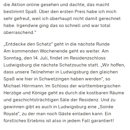
die Aktion online gesehen und dachte, das macht
bestimmt Spaß. Über den ersten Preis habe ich mich
sehr gefreut, weil ich überhaupt nicht damit gerechnet
habe. Irgendwie ging das so schnell und war total
überraschend.“
„Entdecke den Schatz“ geht in die nächste Runde
Am kommenden Wochenende geht es weiter. Am
Sonntag, den 14. Juli, findet im Residenzschloss
Ludwigsburg die nächste Schatzsuche statt. „Wir hoffen,
dass unsere Teilnehmer in Ludwigsburg den gleichen
Spaß wie hier in Schwetzingen haben werden“, so
Michael Hörrmann. Im Schloss der württembergischen
Herzöge und Könige geht es durch die kostbaren Räume
und geschichtsträchtigen Säle der Residenz. Und zu
gewinnen gibt es auch in Ludwigsburg eine „Soirée
Royale“, zu der man noch Gäste einladen kann. Ein
fürstliches Erlebnis ist also in jedem Fall garantiert!