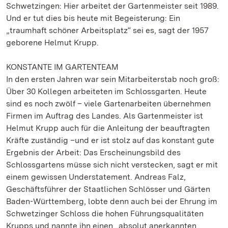
Schwetzingen: Hier arbeitet der Gartenmeister seit 1989.
Und er tut dies bis heute mit Begeisterung: Ein
„traumhaft schöner Arbeitsplatz“ sei es, sagt der 1957
geborene Helmut Krupp.
KONSTANTE IM GARTENTEAM
In den ersten Jahren war sein Mitarbeiterstab noch groß:
Über 30 Kollegen arbeiteten im Schlossgarten. Heute
sind es noch zwölf – viele Gartenarbeiten übernehmen
Firmen im Auftrag des Landes. Als Gartenmeister ist
Helmut Krupp auch für die Anleitung der beauftragten
Kräfte zuständig –und er ist stolz auf das konstant gute
Ergebnis der Arbeit: Das Erscheinungsbild des
Schlossgartens müsse sich nicht verstecken, sagt er mit
einem gewissen Understatement. Andreas Falz,
Geschäftsführer der Staatlichen Schlösser und Gärten
Baden-Württemberg, lobte denn auch bei der Ehrung im
Schwetzinger Schloss die hohen Führungsqualitäten
Krupps und nannte ihn einen „absolut anerkannten