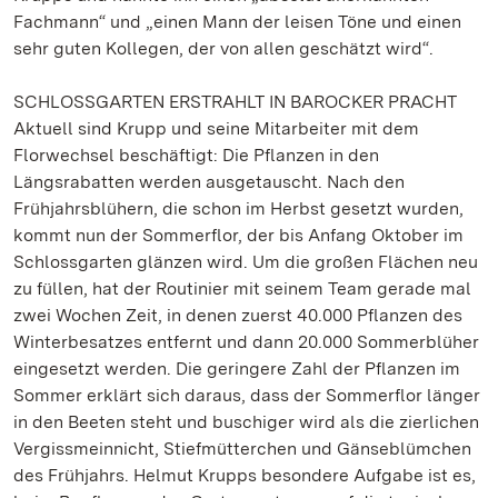
Fachmann“ und „einen Mann der leisen Töne und einen
sehr guten Kollegen, der von allen geschätzt wird“.
SCHLOSSGARTEN ERSTRAHLT IN BAROCKER PRACHT
Aktuell sind Krupp und seine Mitarbeiter mit dem
Florwechsel beschäftigt: Die Pflanzen in den
Längsrabatten werden ausgetauscht. Nach den
Frühjahrsblühern, die schon im Herbst gesetzt wurden,
kommt nun der Sommerflor, der bis Anfang Oktober im
Schlossgarten glänzen wird. Um die großen Flächen neu
zu füllen, hat der Routinier mit seinem Team gerade mal
zwei Wochen Zeit, in denen zuerst 40.000 Pflanzen des
Winterbesatzes entfernt und dann 20.000 Sommerblüher
eingesetzt werden. Die geringere Zahl der Pflanzen im
Sommer erklärt sich daraus, dass der Sommerflor länger
in den Beeten steht und buschiger wird als die zierlichen
Vergissmeinnicht, Stiefmütterchen und Gänseblümchen
des Frühjahrs. Helmut Krupps besondere Aufgabe ist es,