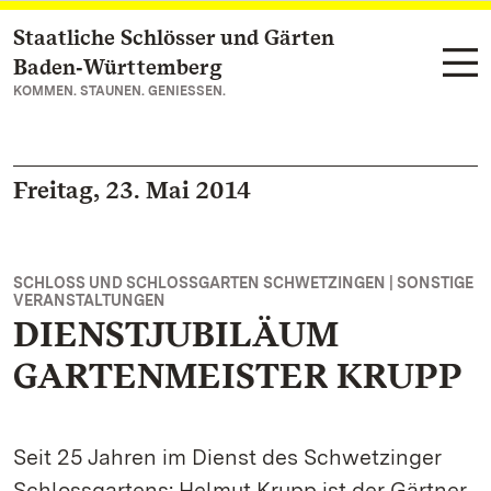
Staatliche Schlösser und Gärten
Zum Hauptinhalt springen
Baden‑Württemberg
KOMMEN. STAUNEN. GENIESSEN.
Freitag, 23. Mai 2014
SCHLOSS UND SCHLOSSGARTEN SCHWETZINGEN | SONSTIGE
VERANSTALTUNGEN
DIENSTJUBILÄUM
GARTENMEISTER KRUPP
Seit 25 Jahren im Dienst des Schwetzinger
Schlossgartens: Helmut Krupp ist der Gärtner,