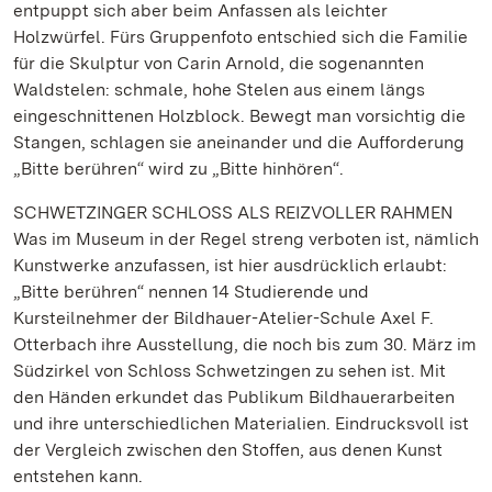
entpuppt sich aber beim Anfassen als leichter
Holzwürfel. Fürs Gruppenfoto entschied sich die Familie
für die Skulptur von Carin Arnold, die sogenannten
Waldstelen: schmale, hohe Stelen aus einem längs
eingeschnittenen Holzblock. Bewegt man vorsichtig die
Stangen, schlagen sie aneinander und die Aufforderung
„Bitte berühren“ wird zu „Bitte hinhören“.
SCHWETZINGER SCHLOSS ALS REIZVOLLER RAHMEN
Was im Museum in der Regel streng verboten ist, nämlich
Kunstwerke anzufassen, ist hier ausdrücklich erlaubt:
„Bitte berühren“ nennen 14 Studierende und
Kursteilnehmer der Bildhauer-Atelier-Schule Axel F.
Otterbach ihre Ausstellung, die noch bis zum 30. März im
Südzirkel von Schloss Schwetzingen zu sehen ist. Mit
den Händen erkundet das Publikum Bildhauerarbeiten
und ihre unterschiedlichen Materialien. Eindrucksvoll ist
der Vergleich zwischen den Stoffen, aus denen Kunst
entstehen kann.