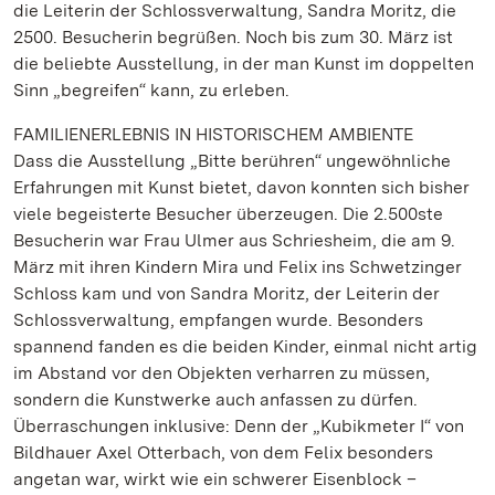
die Leiterin der Schlossverwaltung, Sandra Moritz, die
2500. Besucherin begrüßen. Noch bis zum 30. März ist
die beliebte Ausstellung, in der man Kunst im doppelten
Sinn „begreifen“ kann, zu erleben.
FAMILIENERLEBNIS IN HISTORISCHEM AMBIENTE
Dass die Ausstellung „Bitte berühren“ ungewöhnliche
Erfahrungen mit Kunst bietet, davon konnten sich bisher
viele begeisterte Besucher überzeugen. Die 2.500ste
Besucherin war Frau Ulmer aus Schriesheim, die am 9.
März mit ihren Kindern Mira und Felix ins Schwetzinger
Schloss kam und von Sandra Moritz, der Leiterin der
Schlossverwaltung, empfangen wurde. Besonders
spannend fanden es die beiden Kinder, einmal nicht artig
im Abstand vor den Objekten verharren zu müssen,
sondern die Kunstwerke auch anfassen zu dürfen.
Überraschungen inklusive: Denn der „Kubikmeter I“ von
Bildhauer Axel Otterbach, von dem Felix besonders
angetan war, wirkt wie ein schwerer Eisenblock –