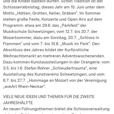
und die Kinder basteln dürfen. Schon Tradition ist der
Schlosserlebnistag, dieses Jahr am 15. Juni unter dem
Motto „Höhlen, Grotten, Keller, Gräben“. Im Sommer
stehen große Feste, Konzerte und Open Airs auf dem
Programm: etwa am 29.6. das „Parkfest“ der
Musikschule Schwetzingen, vom 12.7. bis 20.7. der
Mozartsommer, dazu am Sonntag, 20.7. „Schloss in
Flammen“ und vom 7. bis 10.8. „Musik im Park“. Den
Abschluss des Jahres bildet der Kurfürstliche
Weihnachtsmarkt an mehreren Adventswochenenden.
Dazu kommen Kunstausstellungen in der Orangerie: vom
3.5. bis 1.6. Stefan Rohrer „Schleudertrauma“, eine
Ausstellung des Kunstvereins Schwetzingen, und vom
6.7. bis 27.7. „Hommage an Mozart von der Vereinigung
„wieArt Rhein-Neckar“.
VIELE NEUE IDEEN UND THEMEN FÜR DIE ZWEITE
JAHRESHÄLFTE
An neuen Führungsthemen bietet die Schlossverwaltung