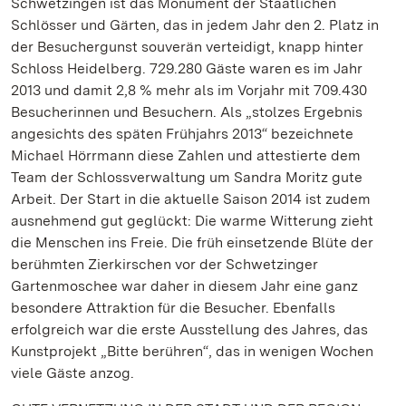
Schwetzingen ist das Monument der Staatlichen
Schlösser und Gärten, das in jedem Jahr den 2. Platz in
der Besuchergunst souverän verteidigt, knapp hinter
Schloss Heidelberg. 729.280 Gäste waren es im Jahr
2013 und damit 2,8 % mehr als im Vorjahr mit 709.430
Besucherinnen und Besuchern. Als „stolzes Ergebnis
angesichts des späten Frühjahrs 2013“ bezeichnete
Michael Hörrmann diese Zahlen und attestierte dem
Team der Schlossverwaltung um Sandra Moritz gute
Arbeit. Der Start in die aktuelle Saison 2014 ist zudem
ausnehmend gut geglückt: Die warme Witterung zieht
die Menschen ins Freie. Die früh einsetzende Blüte der
berühmten Zierkirschen vor der Schwetzinger
Gartenmoschee war daher in diesem Jahr eine ganz
besondere Attraktion für die Besucher. Ebenfalls
erfolgreich war die erste Ausstellung des Jahres, das
Kunstprojekt „Bitte berühren“, das in wenigen Wochen
viele Gäste anzog.