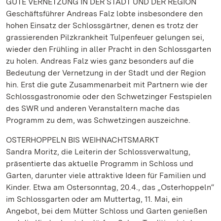
GUTE VERNETZUNG IN DER STADT UND DER REGION
Geschäftsführer Andreas Falz lobte insbesondere den
hohen Einsatz der Schlossgärtner, denen es trotz der
grassierenden Pilzkrankheit Tulpenfeuer gelungen sei,
wieder den Frühling in aller Pracht in den Schlossgarten
zu holen. Andreas Falz wies ganz besonders auf die
Bedeutung der Vernetzung in der Stadt und der Region
hin. Erst die gute Zusammenarbeit mit Partnern wie der
Schlossgastronomie oder den Schwetzinger Festspielen
des SWR und anderen Veranstaltern mache das
Programm zu dem, was Schwetzingen auszeichne.
OSTERHOPPELN BIS WEIHNACHTSMARKT
Sandra Moritz, die Leiterin der Schlossverwaltung,
präsentierte das aktuelle Programm in Schloss und
Garten, darunter viele attraktive Ideen für Familien und
Kinder. Etwa am Ostersonntag, 20.4., das „Osterhoppeln“
im Schlossgarten oder am Muttertag, 11. Mai, ein
Angebot, bei dem Mütter Schloss und Garten genießen