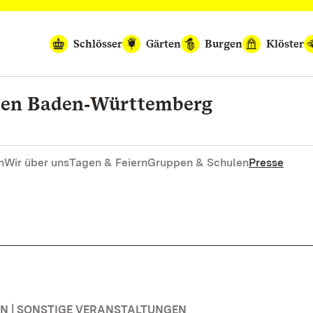
Schlösser
Gärten
Burgen
Klöster
rten Baden‑Württemberg
n
Wir über uns
Tagen & Feiern
Gruppen & Schulen
Presse
 | SONSTIGE VERANSTALTUNGEN