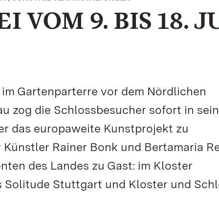
 VOM 9. BIS 18. J
 im Gartenparterre vor dem Nördlichen
u zog die Schlossbesucher sofort in sei
ber das europaweite Kunstprojekt zu
r Künstler Rainer Bonk und Bertamaria R
nten des Landes zu Gast: im Kloster
 Solitude Stuttgart und Kloster und Sch