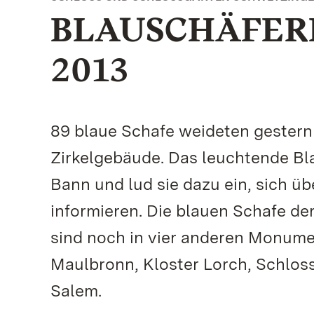
BLAUSCHÄFEREI
2013
89 blaue Schafe weideten gestern
Zirkelgebäude. Das leuchtende Bla
Bann und lud sie dazu ein, sich ü
informieren. Die blauen Schafe de
sind noch in vier anderen Monume
Maulbronn, Kloster Lorch, Schloss
Salem.