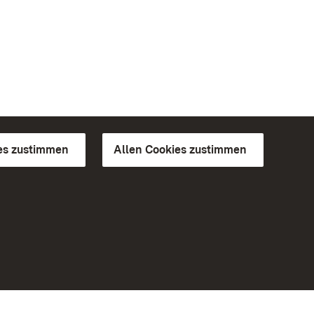
es zustimmen
Allen Cookies zustimmen
d Gärten
Weiteres
Portal
Monumente