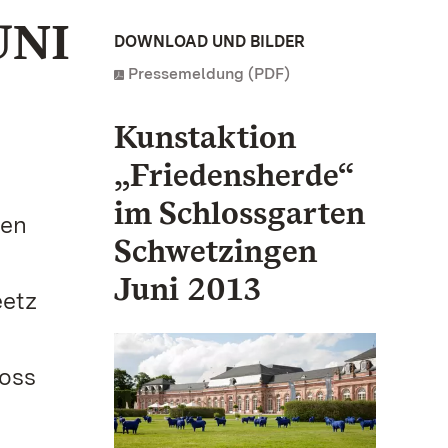
UNI
DOWNLOAD UND BILDER
Pressemeldung (PDF)
Kunstaktion
„Friedensherde“
im Schlossgarten
nen
Schwetzingen
Juni 2013
eetz
loss