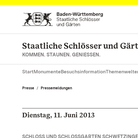
Zum Hauptinhalt springen
Staatliche Schlösser und Gä
KOMMEN. STAUNEN. GENIESSEN.
Start
Monumente
Besuchsinformation
Themenwelte
Presse
Pressemeldungen
Dienstag, 11. Juni 2013
SCHLOSS UND SCHLOSSGARTEN SCHWETZINGEN