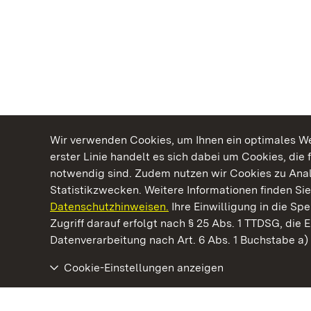
Wir verwenden Cookies, um Ihnen ein optimales Web
erster Linie handelt es sich dabei um Cookies, die 
notwendig sind. Zudem nutzen wir Cookies zu Ana
Statistikzwecken. Weitere Informationen finden Sie
Datenschutzhinweisen.
Ihre Einwilligung in die S
Kommen. Staunen. Genießen.
Zugriff darauf erfolgt nach § 25 Abs. 1 TTDSG, die E
Datenverarbeitung nach Art. 6 Abs. 1 Buchstabe a
Cookie-Einstellungen anzeigen
Staatliche Schlösser und Gärten Baden‑Württemberg