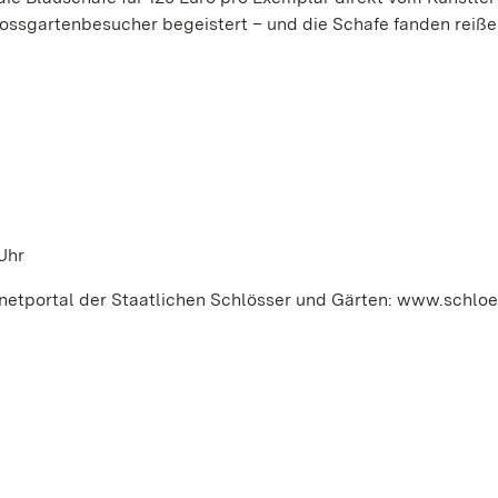
ossgartenbesucher begeistert – und die Schafe fanden reiß
Uhr
rnetportal der Staatlichen Schlösser und Gärten: www.schloe