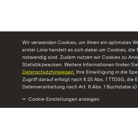
Wir verwenden Cookies, um Ihnen ein optimales Web
erster Linie handelt es sich dabei um Cookies, die 
notwendig sind. Zudem nutzen wir Cookies zu Ana
Statistikzwecken. Weitere Informationen finden Sie
Datenschutzhinweisen.
Ihre Einwilligung in die S
Kommen. Staunen. Genießen.
Zugriff darauf erfolgt nach § 25 Abs. 1 TTDSG, die E
Datenverarbeitung nach Art. 6 Abs. 1 Buchstabe a
Cookie-Einstellungen anzeigen
Staatliche Schlösser und Gärten Baden‑Württemberg