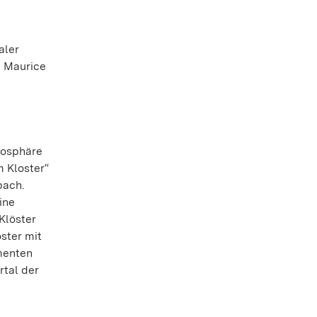
aler
n Maurice
mosphäre
m Kloster“
bach.
ine
Klöster
ster mit
menten
rtal der