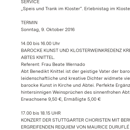
SERVICE
„Speis und Trank im Kloster“. Erlebnistag im Kloste
TERMIN
Sonntag, 9. Oktober 2016
14.00 bis 16.00 Uhr
BAROCKE KUNST UND KLOSTERWEINKREDENZ KRE
ABTES KNITTEL.
Referent: Frau Beate Wernado
Abt Benedikt Knittel ist der geistige Vater der bar
leidenschaftliche und kreative Dichter widmete vi
barocke Kunst in Kirche und Abtei. Perfekte Ergänz
hintersinnigen Weinsprüchen des sinnenfrohen Abt
Erwachsene 9,50 €, Ermäßigte 5,00 €
17.00 bis 18.15 UHR
KONZERT DER STUTTGARTER CHORISTEN MIT B
ERGREIFENDEN REQUIEM VON MAURICE DURUFLÉ