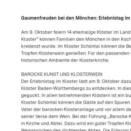
Gaumenfreuden bei den Mönchen: Erlebnistag im 
Am 9. Oktober feiern 14 ehemalige Klöster im Land
Kloster“ können Familien den Mönchen in den Koch
kredenzt wurde. Im Kloster Schöntal können die B
Tropfen Klosterwein genießen. Für den passenden 
historischen Ambiente der Klosterkirche.
BAROCKE KUNST UND KLOSTERWEIN
Der Erlebnistag im Kloster lädt am 9. Oktober dazu
Klöster Baden-Württembergs zu entdecken. In die
geguckt. In allen teilnehmenden Klöstern ist ein
Kloster Schöntal können die Gäste auf den Spuren d
Vater der barocken Klosteranlage und vor allem der
seiner Verse dem Wein. Bei der Führung „Barocke
in Kirche und Abtei. Dazu wird ein guter Tropfen Kl
Weinsprüchen des dichtenden Abtes. Die Führung 