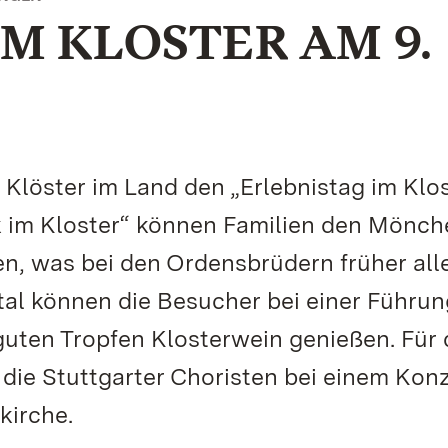
M KLOSTER AM 9.
 Klöster im Land den „Erlebnistag im Klos
 im Kloster“ können Familien den Mönch
n, was bei den Ordensbrüdern früher all
tal können die Besucher bei einer Führun
guten Tropfen Klosterwein genießen. Für
e Stuttgarter Choristen bei einem Konz
kirche.