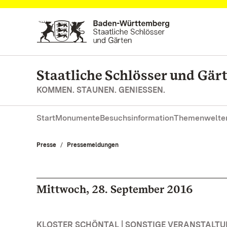
Zum Hauptinhalt springen
Staatliche Schlösser und Gä
KOMMEN. STAUNEN. GENIESSEN.
Start
Monumente
Besuchsinformation
Themenwelte
Presse
Pressemeldungen
Mittwoch, 28. September 2016
KLOSTER SCHÖNTAL | SONSTIGE VERANSTALT