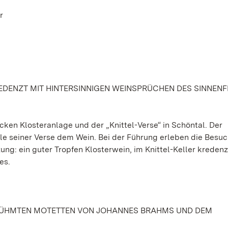
r
DENZT MIT HINTERSINNIGEN WEINSPRÜCHEN DES SINNEN
ocken Klosteranlage und der „Knittel-Verse“ in Schöntal. Der
ele seiner Verse dem Wein. Bei der Führung erleben die Besu
ung: ein guter Tropfen Klosterwein, im Knittel-Keller kredenz
es.
ERÜHMTEN MOTETTEN VON JOHANNES BRAHMS UND DEM