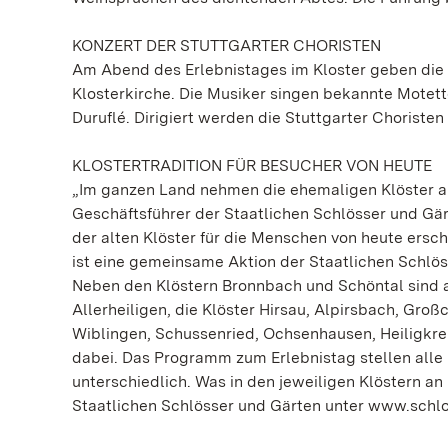
KONZERT DER STUTTGARTER CHORISTEN
Am Abend des Erlebnistages im Kloster geben die S
Klosterkirche. Die Musiker singen bekannte Mote
Duruflé. Dirigiert werden die Stuttgarter Choristen
KLOSTERTRADITION FÜR BESUCHER VON HEUTE
„Im ganzen Land nehmen die ehemaligen Klöster am 
Geschäftsführer der Staatlichen Schlösser und Gä
der alten Klöster für die Menschen von heute ersch
ist eine gemeinsame Aktion der Staatlichen Schl
Neben den Klöstern Bronnbach und Schöntal sind 
Allerheiligen, die Klöster Hirsau, Alpirsbach, Gr
Wiblingen, Schussenried, Ochsenhausen, Heiligkre
dabei. Das Programm zum Erlebnistag stellen alle
unterschiedlich. Was in den jeweiligen Klöstern an
Staatlichen Schlösser und Gärten unter www.schlo