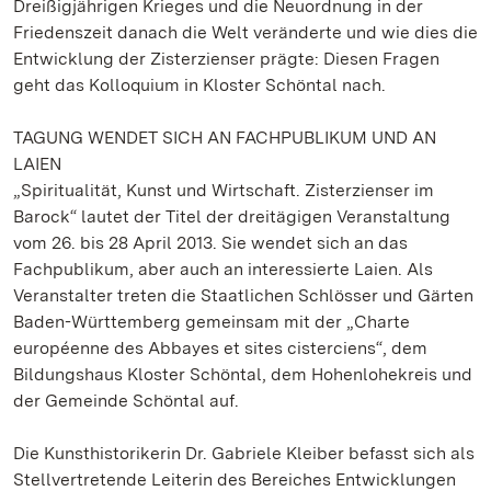
Dreißigjährigen Krieges und die Neuordnung in der
Friedenszeit danach die Welt veränderte und wie dies die
Entwicklung der Zisterzienser prägte: Diesen Fragen
geht das Kolloquium in Kloster Schöntal nach.
TAGUNG WENDET SICH AN FACHPUBLIKUM UND AN
LAIEN
„Spiritualität, Kunst und Wirtschaft. Zisterzienser im
Barock“ lautet der Titel der dreitägigen Veranstaltung
vom 26. bis 28 April 2013. Sie wendet sich an das
Fachpublikum, aber auch an interessierte Laien. Als
Veranstalter treten die Staatlichen Schlösser und Gärten
Baden-Württemberg gemeinsam mit der „Charte
européenne des Abbayes et sites cisterciens“, dem
Bildungshaus Kloster Schöntal, dem Hohenlohekreis und
der Gemeinde Schöntal auf.
Die Kunsthistorikerin Dr. Gabriele Kleiber befasst sich als
Stellvertretende Leiterin des Bereiches Entwicklungen