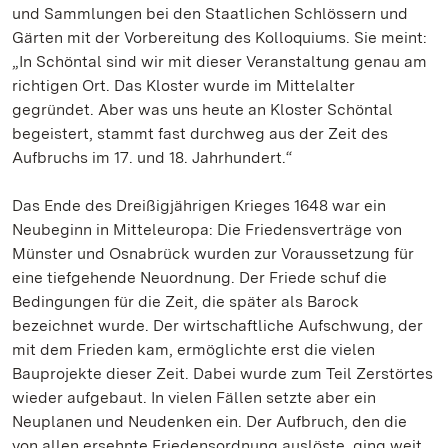
und Sammlungen bei den Staatlichen Schlössern und
Gärten mit der Vorbereitung des Kolloquiums. Sie meint:
„In Schöntal sind wir mit dieser Veranstaltung genau am
richtigen Ort. Das Kloster wurde im Mittelalter
gegründet. Aber was uns heute an Kloster Schöntal
begeistert, stammt fast durchweg aus der Zeit des
Aufbruchs im 17. und 18. Jahrhundert.“
Das Ende des Dreißigjährigen Krieges 1648 war ein
Neubeginn in Mitteleuropa: Die Friedensverträge von
Münster und Osnabrück wurden zur Voraussetzung für
eine tiefgehende Neuordnung. Der Friede schuf die
Bedingungen für die Zeit, die später als Barock
bezeichnet wurde. Der wirtschaftliche Aufschwung, der
mit dem Frieden kam, ermöglichte erst die vielen
Bauprojekte dieser Zeit. Dabei wurde zum Teil Zerstörtes
wieder aufgebaut. In vielen Fällen setzte aber ein
Neuplanen und Neudenken ein. Der Aufbruch, den die
von allen ersehnte Friedensordnung auslöste, ging weit