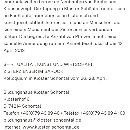
eindrucksvollen barocken Neubauten von Kirche und
Klausur zeigt. Die Tagung in Kloster Schöntal richtet sich
an Fachleute, aber ebenso an historisch und
kunstgeschichtlich Interessierte und an Menschen, die
sich einem Monument der Zisterzienser verbunden
fühlen. Die begrenzte Anzahl von Plätzen macht eine
schnelle Anmeldung ratsam. Anmeldeschluss ist der 12.
April 2013.
SPIRITUALITÄT, KUNST UND WIRTSCHAFT.
ZISTERZIENSER IM BAROCK
Kolloquium in Kloster Schöntal vom 26.-28. April
Bildungshaus Kloster Schöntal
Klosterhof 6
D-74214 Schöntal
Telefon +49(0)79 43.89 40 / Telefax +49(0)79 43.89 41 00
bildungshaus@kloster-schoental.de
Internet: www.kloster-schoental.de