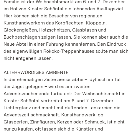
Familie ist der Weihnachtsmarkt am 6. und 7. Dezember
im Hof von Kloster Schöntal ein lohnendes Ausflugsziel.
Hier können sich die Besucher von regionalen
Kunsthandwerkern das Korbflechten, Klöppeln,
Glockengießen, Holzschnitzen, Glasblasen und
Buchbeschlagen zeigen lassen. Sie können aber auch die
Neue Abtei in einer Führung kennenlernen. Den Eindruck
des eigenwilligen Rokoko-Treppenhauses sollte man sich
nicht entgehen lassen.
ALTEHRWÜRDIGES AMBIENTE
In der ehemaligen Zisterzienserabtei – idyllisch im Tal
der Jagst gelegen – wird es am zweiten
Adventswochenende turbulent: Der Weihnachtsmarkt in
Kloster Schöntal verbreitet am 6. und 7. Dezember
Lichterglanz und macht mit duftenden Leckereien die
Adventszeit schmackhaft. Kunsthandwerk, ob
Glasperlen, Zinnfiguren, Kerzen oder Schmuck, ist nicht
nur zu kaufen, oft lassen sich die Künstler und