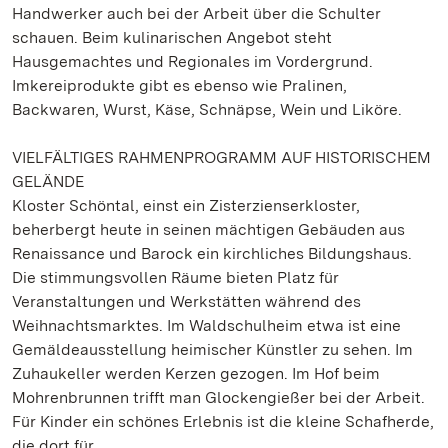
Handwerker auch bei der Arbeit über die Schulter
schauen. Beim kulinarischen Angebot steht
Hausgemachtes und Regionales im Vordergrund.
Imkereiprodukte gibt es ebenso wie Pralinen,
Backwaren, Wurst, Käse, Schnäpse, Wein und Liköre.
VIELFÄLTIGES RAHMENPROGRAMM AUF HISTORISCHEM
GELÄNDE
Kloster Schöntal, einst ein Zisterzienserkloster,
beherbergt heute in seinen mächtigen Gebäuden aus
Renaissance und Barock ein kirchliches Bildungshaus.
Die stimmungsvollen Räume bieten Platz für
Veranstaltungen und Werkstätten während des
Weihnachtsmarktes. Im Waldschulheim etwa ist eine
Gemäldeausstellung heimischer Künstler zu sehen. Im
Zuhaukeller werden Kerzen gezogen. Im Hof beim
Mohrenbrunnen trifft man Glockengießer bei der Arbeit.
Für Kinder ein schönes Erlebnis ist die kleine Schafherde,
die dort für