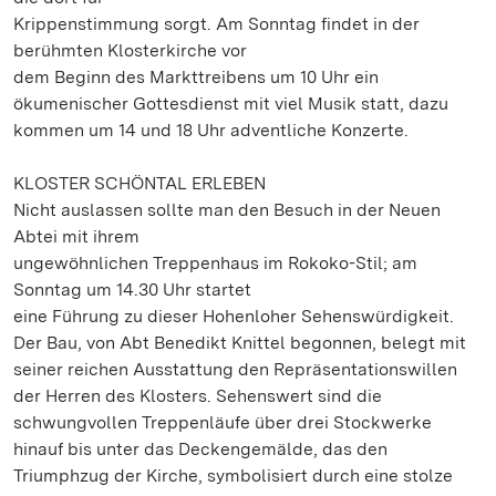
Krippenstimmung sorgt. Am Sonntag findet in der
berühmten Klosterkirche vor
dem Beginn des Markttreibens um 10 Uhr ein
ökumenischer Gottesdienst mit viel Musik statt, dazu
kommen um 14 und 18 Uhr adventliche Konzerte.
KLOSTER SCHÖNTAL ERLEBEN
Nicht auslassen sollte man den Besuch in der Neuen
Abtei mit ihrem
ungewöhnlichen Treppenhaus im Rokoko-Stil; am
Sonntag um 14.30 Uhr startet
eine Führung zu dieser Hohenloher Sehenswürdigkeit.
Der Bau, von Abt Benedikt Knittel begonnen, belegt mit
seiner reichen Ausstattung den Repräsentationswillen
der Herren des Klosters. Sehenswert sind die
schwungvollen Treppenläufe über drei Stockwerke
hinauf bis unter das Deckengemälde, das den
Triumphzug der Kirche, symbolisiert durch eine stolze