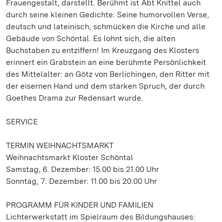
Frauengestalt, darstellt. Berühmt ist Abt Knittel auch
durch seine kleinen Gedichte: Seine humorvollen Verse,
deutsch und lateinisch, schmücken die Kirche und alle
Gebäude von Schöntal. Es lohnt sich, die alten
Buchstaben zu entziffern! Im Kreuzgang des Klosters
erinnert ein Grabstein an eine berühmte Persönlichkeit
des Mittelalter: an Götz von Berlichingen, den Ritter mit
der eisernen Hand und dem starken Spruch, der durch
Goethes Drama zur Redensart wurde.
SERVICE
TERMIN WEIHNACHTSMARKT
Weihnachtsmarkt Kloster Schöntal
Samstag, 6. Dezember: 15.00 bis 21.00 Uhr
Sonntag, 7. Dezember: 11.00 bis 20.00 Uhr
PROGRAMM FÜR KINDER UND FAMILIEN
Lichterwerkstatt im Spielraum des Bildungshauses: