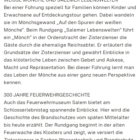
Bei einer Führung speziell für Familien können Kinder und
Erwachsene auf Entdeckungstour gehen. Dabei wandeln
sie im Mönchsgewand „Auf den Spuren der weißen
Mönche“. Beim Rundgang „Salemer Lebenswelten“ führt
ein „Mönch“ in der Ordenstracht der Zisterzienser die
Gäste durch die ehemalige Reichsabtei. Er erläutert die
Grundsätze der Zisterzienser und gewährt Einblicke in
das klösterliche Leben zwischen Gebet und Askese,
Macht und Repräsentation. Bei dieser Führung lernt man
das Leben der Mönche aus einer ganz neuen Perspektive
kennen.
300 JAHRE FEUERWEHRGESCHICHTE
Auch das Feuerwehrmuseum Salem bietet am
Schlosserlebnistag spannende Einblicke. Hier wird die
Geschichte des Brandschutzes vom späten Mittelalter
bis heute erzählt. Der Rundgang beginnt in der alten
Feuerwache des Klosters und zeigt, wie versiert die
Zisterzienser in Sachen Wassertechnik und Brandschutz