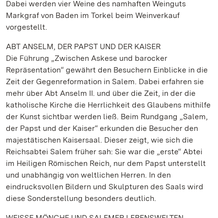
Dabei werden vier Weine des namhaften Weinguts
Markgraf von Baden im Torkel beim Weinverkauf
vorgestellt.
ABT ANSELM, DER PAPST UND DER KAISER
Die Führung „Zwischen Askese und barocker
Repräsentation“ gewährt den Besuchern Einblicke in die
Zeit der Gegenreformation in Salem. Dabei erfahren sie
mehr über Abt Anselm II. und über die Zeit, in der die
katholische Kirche die Herrlichkeit des Glaubens mithilfe
der Kunst sichtbar werden ließ. Beim Rundgang „Salem,
der Papst und der Kaiser“ erkunden die Besucher den
majestätischen Kaisersaal. Dieser zeigt, wie sich die
Reichsabtei Salem früher sah: Sie war die „erste“ Abtei
im Heiligen Römischen Reich, nur dem Papst unterstellt
und unabhängig von weltlichen Herren. In den
eindrucksvollen Bildern und Skulpturen des Saals wird
diese Sonderstellung besonders deutlich.
WEISSE MÖNCHE UND SALEMER LEBENSWELTEN