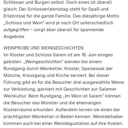
Schlösser und Burgen selbst. Doch eines ist überall
gleich: Der Schlosserlebnistag steht für Spaß und
Erlebnisse für die ganze Familie. Das diesjährige Motto
„Schloss und Wein“ wird je nach Ort unterschiedlich
aufgegriffen – sorgt aber überall für spannende
Angebote.
WEINPROBE UND WEINGESCHICHTEN
Im Kloster und Schloss Salem ist am 18. Juni einiges
geboten. „Weingeschichten“ werden bei einem
Rundgang durch Weinkeller, Kloster, Speisesaal der
Mönche, Kreuzgang und Kirche serviert. Bei dieser
Führung gibt es für die Besucher drei ausgewählte Weine
zur Verkostung, garniert mit Geschichten zur Salemer
Weinkultur. Beim Rundgang „Im Wein ist Salem“ können
die Besucher das Münster und die ehemaligen
Klosterräume erkunden. Außerdem lernen sie einen der
prächtigsten Weinkeller in Baden kennen. Weinliebhaber
kommen auch bei einer Weindegustation auf ihre Kosten.