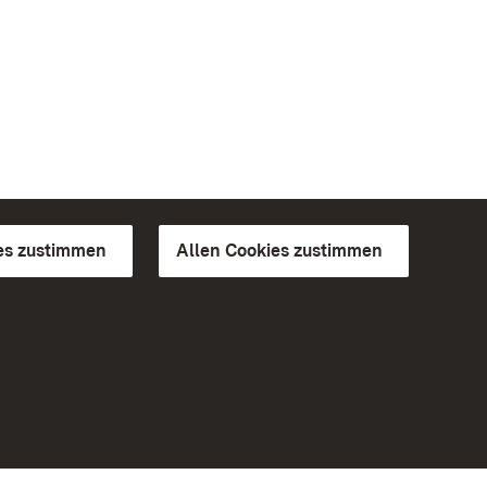
es zustimmen
Allen Cookies zustimmen
d Gärten
Weiteres
Portal
Monumente