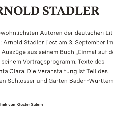
RNOLD STADLER
wöhnlichsten Autoren der deutschen Lit
Arnold Stadler liest am 3. September i
m Auszüge aus seinem Buch „Einmal auf d
f seinem Vortragsprogramm: Texte des
a Clara. Die Veranstaltung ist Teil des
hen Schlösser und Gärten Baden-Württem
othek von Kloster Salem