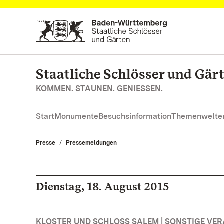
Zum Hauptinhalt springen
Staatliche Schlösser und Gä
KOMMEN. STAUNEN. GENIESSEN.
Start
Monumente
Besuchsinformation
Themenwelte
Presse
Pressemeldungen
Dienstag, 18. August 2015
KLOSTER UND SCHLOSS SALEM | SONSTIGE VE