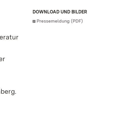
DOWNLOAD UND BILDER
Pressemeldung (PDF)
eratur
m
er
berg.