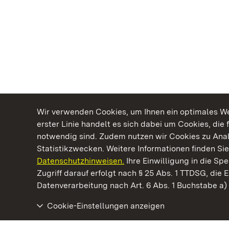
Wir verwenden Cookies, um Ihnen ein optimales Web
erster Linie handelt es sich dabei um Cookies, die 
notwendig sind. Zudem nutzen wir Cookies zu Ana
Statistikzwecken. Weitere Informationen finden Sie
Datenschutzhinweisen.
Ihre Einwilligung in die S
Kommen. Staunen. Genießen.
Zugriff darauf erfolgt nach § 25 Abs. 1 TTDSG, die E
Datenverarbeitung nach Art. 6 Abs. 1 Buchstabe a
Cookie-Einstellungen anzeigen