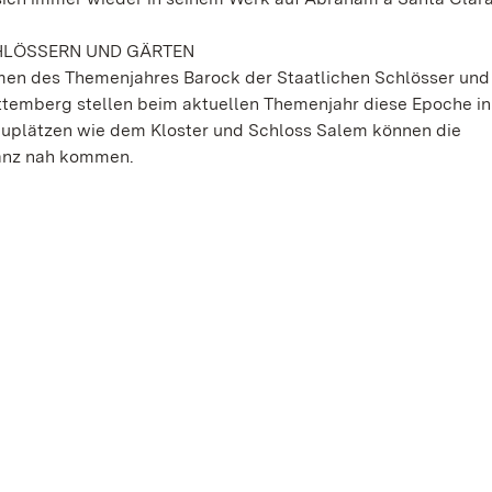
HLÖSSERN UND GÄRTEN
ahmen des Themenjahres Barock der Staatlichen Schlösser und
emberg stellen beim aktuellen Themenjahr diese Epoche in
hauplätzen wie dem Kloster und Schloss Salem können die
anz nah kommen.