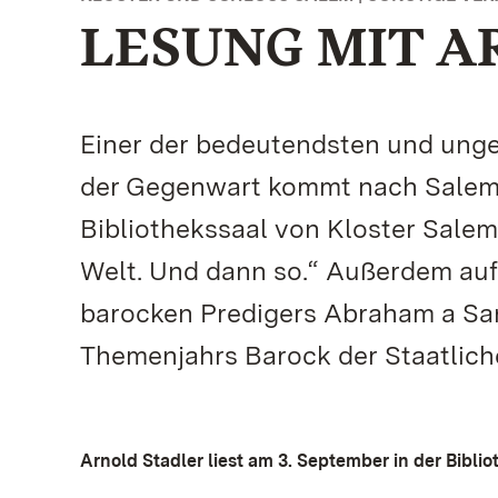
LESUNG MIT A
Einer der bedeutendsten und unge
der Gegenwart kommt nach Salem: 
Bibliothekssaal von Kloster Sale
Welt. Und dann so.“ Außerdem au
barocken Predigers Abraham a Sant
Themenjahrs Barock der Staatlic
Arnold Stadler liest am 3. September in der Bibli