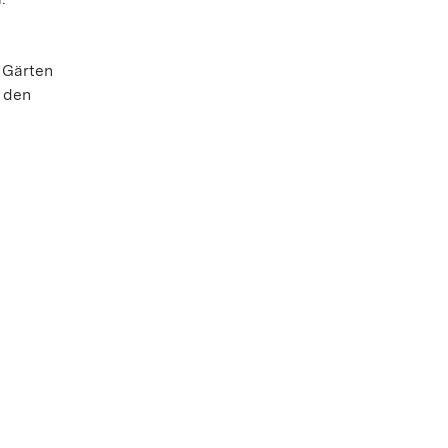
 Gärten
 den