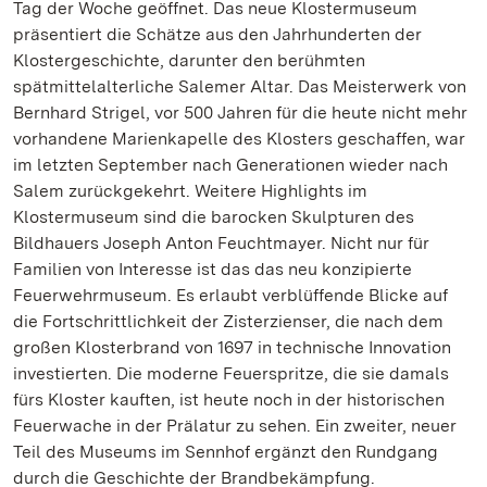
Tag der Woche geöffnet. Das neue Klostermuseum
präsentiert die Schätze aus den Jahrhunderten der
Klostergeschichte, darunter den berühmten
spätmittelalterliche Salemer Altar. Das Meisterwerk von
Bernhard Strigel, vor 500 Jahren für die heute nicht mehr
vorhandene Marienkapelle des Klosters geschaffen, war
im letzten September nach Generationen wieder nach
Salem zurückgekehrt. Weitere Highlights im
Klostermuseum sind die barocken Skulpturen des
Bildhauers Joseph Anton Feuchtmayer. Nicht nur für
Familien von Interesse ist das das neu konzipierte
Feuerwehrmuseum. Es erlaubt verblüffende Blicke auf
die Fortschrittlichkeit der Zisterzienser, die nach dem
großen Klosterbrand von 1697 in technische Innovation
investierten. Die moderne Feuerspritze, die sie damals
fürs Kloster kauften, ist heute noch in der historischen
Feuerwache in der Prälatur zu sehen. Ein zweiter, neuer
Teil des Museums im Sennhof ergänzt den Rundgang
durch die Geschichte der Brandbekämpfung.