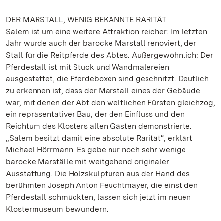
DER MARSTALL, WENIG BEKANNTE RARITÄT
Salem ist um eine weitere Attraktion reicher: Im letzten
Jahr wurde auch der barocke Marstall renoviert, der
Stall für die Reitpferde des Abtes. Außergewöhnlich: Der
Pferdestall ist mit Stuck und Wandmalereien
ausgestattet, die Pferdeboxen sind geschnitzt. Deutlich
zu erkennen ist, dass der Marstall eines der Gebäude
war, mit denen der Abt den weltlichen Fürsten gleichzog,
ein repräsentativer Bau, der den Einfluss und den
Reichtum des Klosters allen Gästen demonstrierte.
„Salem besitzt damit eine absolute Rarität“, erklärt
Michael Hörrmann: Es gebe nur noch sehr wenige
barocke Marställe mit weitgehend originaler
Ausstattung. Die Holzskulpturen aus der Hand des
berühmten Joseph Anton Feuchtmayer, die einst den
Pferdestall schmückten, lassen sich jetzt im neuen
Klostermuseum bewundern.