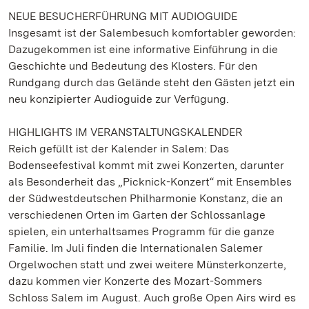
NEUE BESUCHERFÜHRUNG MIT AUDIOGUIDE
Insgesamt ist der Salembesuch komfortabler geworden:
Dazugekommen ist eine informative Einführung in die
Geschichte und Bedeutung des Klosters. Für den
Rundgang durch das Gelände steht den Gästen jetzt ein
neu konzipierter Audioguide zur Verfügung.
HIGHLIGHTS IM VERANSTALTUNGSKALENDER
Reich gefüllt ist der Kalender in Salem: Das
Bodenseefestival kommt mit zwei Konzerten, darunter
als Besonderheit das „Picknick-Konzert“ mit Ensembles
der Südwestdeutschen Philharmonie Konstanz, die an
verschiedenen Orten im Garten der Schlossanlage
spielen, ein unterhaltsames Programm für die ganze
Familie. Im Juli finden die Internationalen Salemer
Orgelwochen statt und zwei weitere Münsterkonzerte,
dazu kommen vier Konzerte des Mozart-Sommers
Schloss Salem im August. Auch große Open Airs wird es