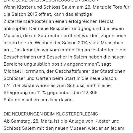
Wenn Kloster und Schloss Salem am 28. März die Tore für
die Saison 2015 öffnet, kann das einstige
Zisterzienserkloster an einen erfolgreichen Herbst
anknüpfen: Der neue Besucherrundgang und die neuen
Museen, die im September eröffnet wurden, zogen noch
in den letzten Wochen der Saison 2014 viele Menschen
an. „Das konnten wir vom ersten Tag an feststellen – die
Besucherinnen und Besucher in Salem haben die neuen
Bereiche unglaublich positiv angenommen“, sagt
Michael Hörrmann, der Geschäftsführer der Staatlichen
Schlösser und Gärten beim Start in die neue Saison.
124.769 Gäste waren es zum Schluss, mithin eine
Steigerung um 11 % gegenüber den 112.366
Salembesuchern im Jahr davor.
DIE NEUERUNGEN BEIM KLOSTERERLEBNIS
Ab Samstag, 28. März, ist die Anlage von Kloster und
Schloss Salem mit den neuen Museen wieder an jedem