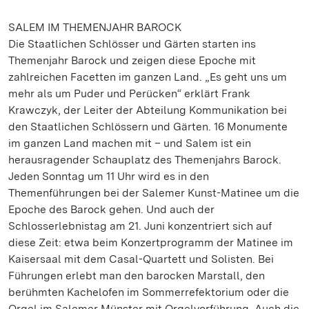
SALEM IM THEMENJAHR BAROCK
Die Staatlichen Schlösser und Gärten starten ins
Themenjahr Barock und zeigen diese Epoche mit
zahlreichen Facetten im ganzen Land. „Es geht uns um
mehr als um Puder und Perücken“ erklärt Frank
Krawczyk, der Leiter der Abteilung Kommunikation bei
den Staatlichen Schlössern und Gärten. 16 Monumente
im ganzen Land machen mit – und Salem ist ein
herausragender Schauplatz des Themenjahrs Barock.
Jeden Sonntag um 11 Uhr wird es in den
Themenführungen bei der Salemer Kunst-Matinee um die
Epoche des Barock gehen. Und auch der
Schlosserlebnistag am 21. Juni konzentriert sich auf
diese Zeit: etwa beim Konzertprogramm der Matinee im
Kaisersaal mit dem Casal-Quartett und Solisten. Bei
Führungen erlebt man den barocken Marstall, den
berühmten Kachelofen im Sommerrefektorium oder die
Orgel im Salemer Münster mit Orgelvorführung. Auch die