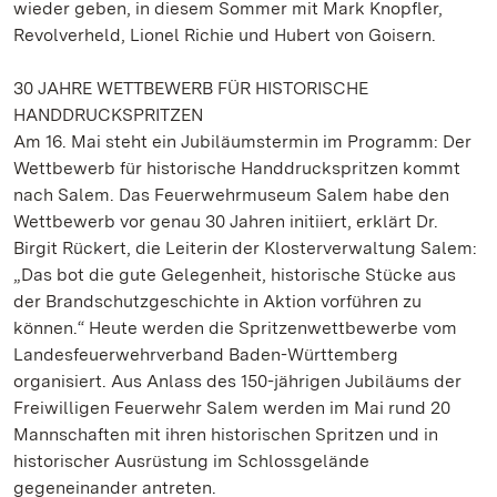
wieder geben, in diesem Sommer mit Mark Knopfler,
Revolverheld, Lionel Richie und Hubert von Goisern.
30 JAHRE WETTBEWERB FÜR HISTORISCHE
HANDDRUCKSPRITZEN
Am 16. Mai steht ein Jubiläumstermin im Programm: Der
Wettbewerb für historische Handdruckspritzen kommt
nach Salem. Das Feuerwehrmuseum Salem habe den
Wettbewerb vor genau 30 Jahren initiiert, erklärt Dr.
Birgit Rückert, die Leiterin der Klosterverwaltung Salem:
„Das bot die gute Gelegenheit, historische Stücke aus
der Brandschutzgeschichte in Aktion vorführen zu
können.“ Heute werden die Spritzenwettbewerbe vom
Landesfeuerwehrverband Baden-Württemberg
organisiert. Aus Anlass des 150-jährigen Jubiläums der
Freiwilligen Feuerwehr Salem werden im Mai rund 20
Mannschaften mit ihren historischen Spritzen und in
historischer Ausrüstung im Schlossgelände
gegeneinander antreten.